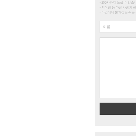
200자까지 쓰실 수 있습니다. 
저작권 등 다른 사람의 
타인에게 불쾌감을 주는 