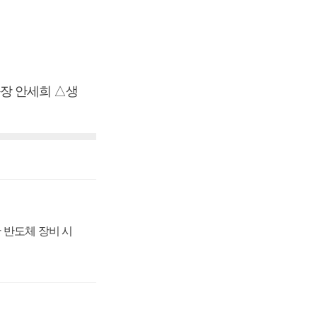
장 안세희 △생
 반도체 장비 시