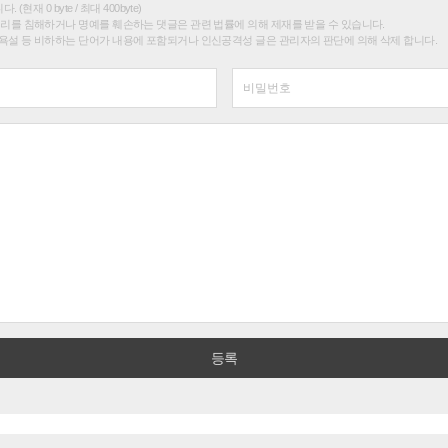
(현재 0 byte / 최대 400byte)
권리를 침해하거나 명예를 훼손하는 댓글은 관련 법률에 의해 제재를 받을 수 있습니다.
욕설 등 비하하는 단어가 내용에 포함되거나 인신공격성 글은 관리자의 판단에 의해 삭제 합니다.