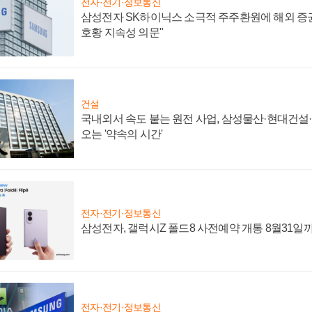
전자·전기·정보통신
삼성전자 SK하이닉스 소극적 주주환원에 해외 증권
호황 지속성 의문"
건설
국내외서 속도 붙는 원전 사업, 삼성물산·현대건설
오는 '약속의 시간'
전자·전기·정보통신
삼성전자, 갤럭시Z 폴드8 사전예약 개통 8월31일
전자·전기·정보통신