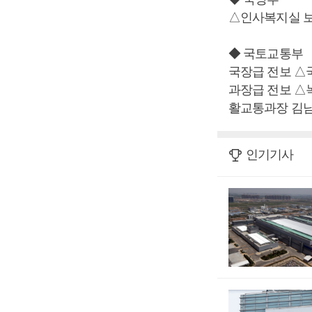
△인사복지실 
◆ 국토교통부
국장급 전보 
과장급 전보 
활교통과장 김
인기기사