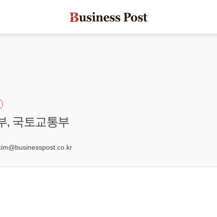
방부, 국토교통부
@businesspost.co.kr