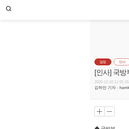
알림
인사
[인사] 국
2020-12-10 11:05:15
김하민 기자 - hamkim
◆ 국방부