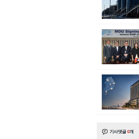
기사댓글
0
개