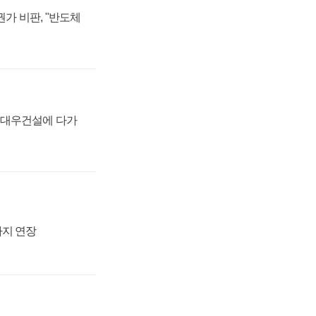
가 비판, "반도체
·대우건설에 다가
까지 연장