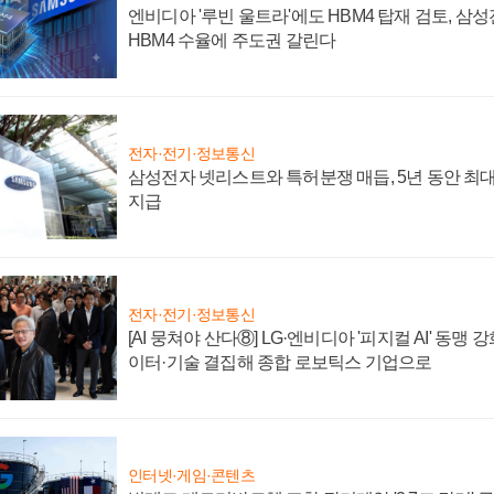
엔비디아 '루빈 울트라'에도 HBM4 탑재 검토, 삼
HBM4 수율에 주도권 갈린다
전자·전기·정보통신
삼성전자 넷리스트와 특허분쟁 매듭, 5년 동안 최대
지급
전자·전기·정보통신
[AI 뭉쳐야 산다⑧] LG·엔비디아 '피지컬 AI' 동맹 
이터·기술 결집해 종합 로보틱스 기업으로
인터넷·게임·콘텐츠