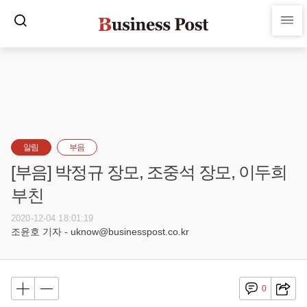
알림
부음
[부음] 박정규 장모, 조중석 장모, 이두희
부친
2020-12-04 18:01:19
조윤호 기자 - uknow@businesspost.co.kr
0