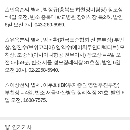
△민옥순씨 별세, 박정규(충북도 하천정비팀장) 장모상
= 4일 오전, 빈소 충북대학교병원 장례식장 특2호, 발인
6일 오전 7시, 043-269-6969.
△유옥분씨 별세, 임동환(한국표준협회 전 본부장) 부인
상, 임진수(보쉬코리아) 임익수(에이치투인터렉티브) 모
친상, 조중석(아시아나항공 전무이사) 장모상 = 4일 오
전 5시59분, 빈소 서울 성모장례식장 31호실, 발인 6일
오전 10시, 02-2258-5940.
△이상선씨 별세, 이두희(IBK투자증권 영업추진부장)
부친상 = 4일, 빈소 서울아산병원 장례식장 31호, 발인 6
일 오전, 1688-7575.
인기기사