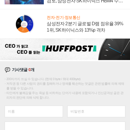
검토, 삼성전자·SK하이닉스 HBM4 수율
에 주도권 갈린다
전자·전기·정보통신
삼성전자 2분기 글로벌 D램 점유율 39%
1위, SK하이닉스와 13%p 격차
기사댓글
0
개
200자까지 쓰실 수 있습니다. (현재 0 byte / 최대 400byte)
저작권 등 다른 사람의 권리를 침해하거나 명예를 훼손하는 댓글은 관련 법률에 의해 제재
를 받을 수 있습니다.
타인에게 불쾌감을 주는 욕설 등 비하하는 단어가 내용에 포함되거나 인신공격성 글은 관
리자의 판단에 의해 삭제 합니다.