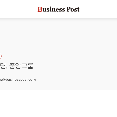
생명, 중앙그룹
8
businesspost.co.kr