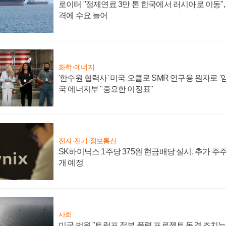
로이터 "정제연료 3만 톤 한국에서 러시아로 이동"
격에 수요 늘어
화학·에너지
'한수원 협력사' 미국 오클로 SMR 연구용 원자로 '임
국 에너지부 "중요한 이정표"
전자·전기·정보통신
SK하이닉스 1주당 375원 현금배당 실시, 추가 주
개 예정
사회
미국 법원 "트럼프 정부 풍력 프로젝트 동결 조치는 