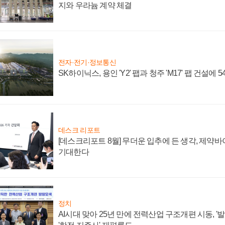
지와 우라늄 계약 체결
전자·전기·정보통신
SK하이닉스, 용인 'Y2' 팹과 청주 'M17' 팹 건설에 
데스크 리포트
[데스크리포트 8월] 무더운 입추에 든 생각, 제약
기대한다
정치
AI시대 맞아 25년 만에 전력산업 구조개편 시동, '