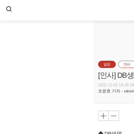
알림
인사
[인사] DB
2020-12-02 18:36:3
조윤호 기자 - uknow@
◆ DB생명