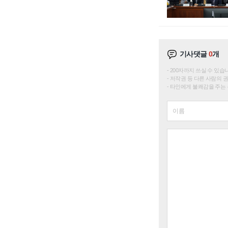
기사댓글
0
개
200자까지 쓰실 수 있습니다. 
저작권 등 다른 사람의 
타인에게 불쾌감을 주는 