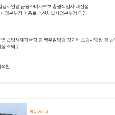
준법감시인겸 금융소비자보호 총괄책임자 태진섭
A 사업본부장 이용로 △신채널사업본부장 김영
연 △탐사제작국장 겸 팩추얼담당 장기하 △탐사팀장 겸 
팀장 조택수
권석천
화학·에너지