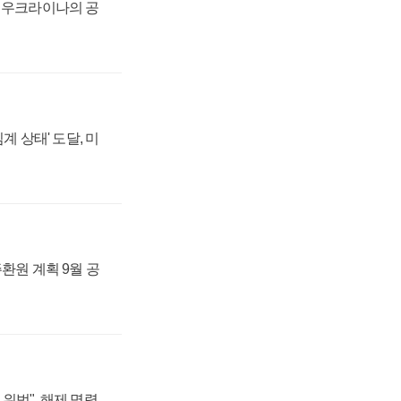
, 우크라이나의 공
계 상태' 도달, 미
주환원 계획 9월 공
위법", 해제 명령