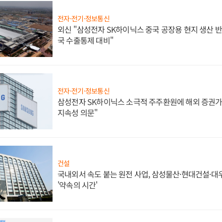
전자·전기·정보통신
외신 "삼성전자 SK하이닉스 중국 공장용 현지 생산 반
국 수출통제 대비"
전자·전기·정보통신
삼성전자 SK하이닉스 소극적 주주환원에 해외 증권가 
지속성 의문"
건설
국내외서 속도 붙는 원전 사업, 삼성물산·현대건설·
'약속의 시간'