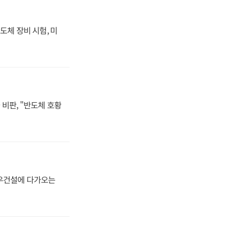
도체 장비 시험, 미
비판, "반도체 호황
대우건설에 다가오는