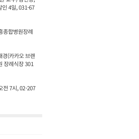
4일, 031-67
 고흥종합병원장례
재경(카카오 브랜
원 장례식장 301
 7시, 02-207