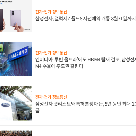
전자·전기·정보통신
삼성전자, 갤럭시Z 폴드8 사전예약 개통 8월31일까
전자·전기·정보통신
엔비디아 '루빈 울트라'에도 HBM4 탑재 검토, 삼성전
M4 수율에 주도권 갈린다
전자·전기·정보통신
삼성전자 넷리스트와 특허분쟁 매듭, 5년 동안 최대 1
급