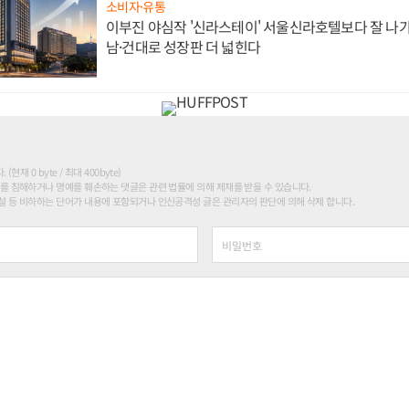
소비자·유통
이부진 야심작 '신라스테이' 서울신라호텔보다 잘 나가
남·건대로 성장판 더 넓힌다
현재 0 byte / 최대 400byte)
를 침해하거나 명예를 훼손하는 댓글은 관련 법률에 의해 제재를 받을 수 있습니다.
 등 비하하는 단어가 내용에 포함되거나 인신공격성 글은 관리자의 판단에 의해 삭제 합니다.