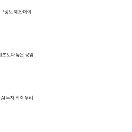
화, 구광모 제조·데이
·벤츠보다 높은 공임
 AI 투자 위축 우려