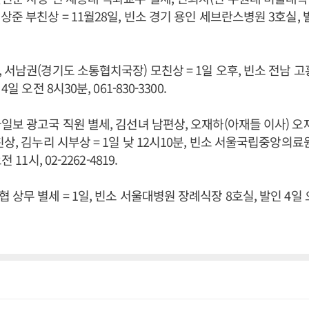
준 부친상 = 11월28일, 빈소 경기 용인 세브란스병원 3호실, 발인 
 서남권(경기도 소통협치국장) 모친상 = 1일 오후, 빈소 전남
일 오전 8시30분, 061-830-3300.
일보 광고국 직원 별세, 김선녀 남편상, 오재하(아재들 이사) 오
상, 김누리 시부상 = 1일 낮 12시10분, 빈소 서울국립중앙의료
 11시, 02-2262-4819.
상무 별세 = 1일, 빈소 서울대병원 장례식장 8호실, 발인 4일 오전