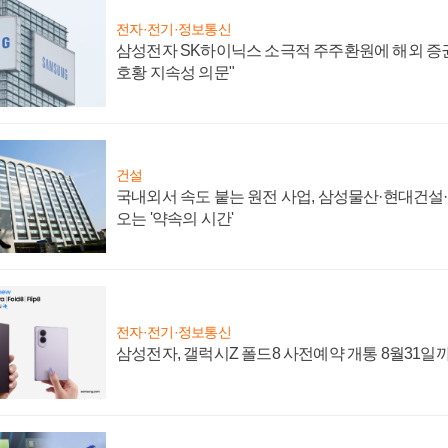
전자·전기·정보통신
삼성전자 SK하이닉스 소극적 주주환원에 해외 증권
호황 지속성 의문"
건설
국내외서 속도 붙는 원전 사업, 삼성물산·현대건설
오는 '약속의 시간'
전자·전기·정보통신
삼성전자, 갤럭시Z 폴드8 사전예약 개통 8월31일