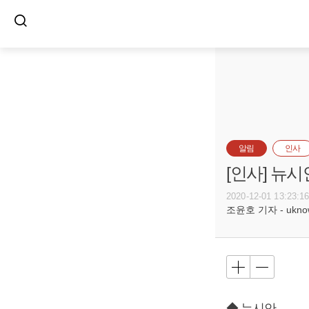
알림
인사
[인사] 뉴시
2020-12-01 13:23:1
조윤호 기자 - uknow@
◆ 뉴시안