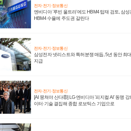
전자·전기·정보통신
엔비디아 '루빈 울트라'에도 HBM4 탑재 검토, 삼
HBM4 수율에 주도권 갈린다
전자·전기·정보통신
삼성전자 넷리스트와 특허분쟁 매듭, 5년 동안 최대
지급
전자·전기·정보통신
[AI 뭉쳐야 산다⑧] LG·엔비디아 '피지컬 AI' 동맹 
이터·기술 결집해 종합 로보틱스 기업으로