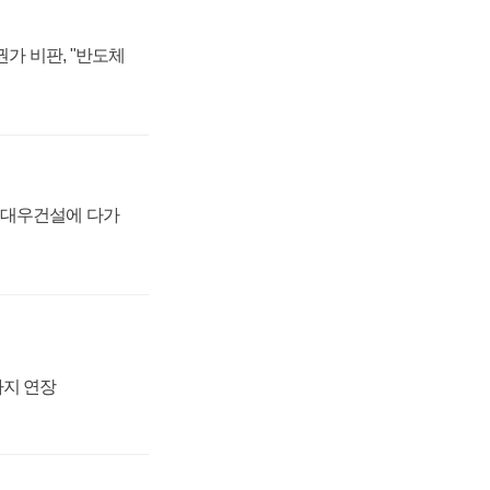
가 비판, "반도체
·대우건설에 다가
까지 연장