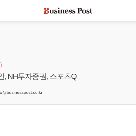
안, NH투자증권, 스포츠Q
6
businesspost.co.kr