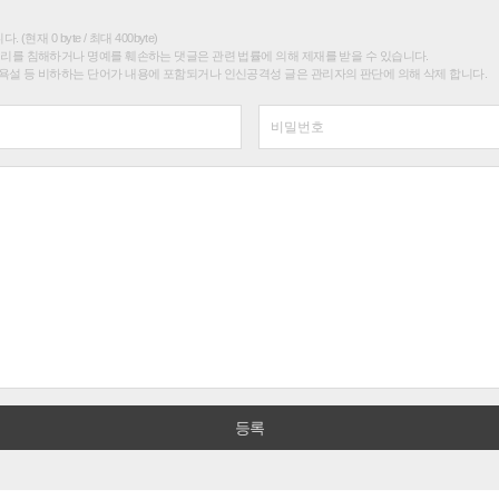
(현재 0 byte / 최대 400byte)
권리를 침해하거나 명예를 훼손하는 댓글은 관련 법률에 의해 제재를 받을 수 있습니다.
욕설 등 비하하는 단어가 내용에 포함되거나 인신공격성 글은 관리자의 판단에 의해 삭제 합니다.