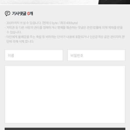
기사댓글
0
개
200자까지 쓰실 수 있습니다. (현재 0 byte / 최대 400byte)
저작권 등 다른 사람의 권리를 침해하거나 명예를 훼손하는 댓글은 관련 법률에 의해 제재를 받을
수 있습니다.
타인에게 불쾌감을 주는 욕설 등 비하하는 단어가 내용에 포함되거나 인신공격성 글은 관리자의 판
단에 의해 삭제 합니다.