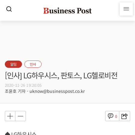
알림
인사
[인사] LG하우시스, 판토스, LG헬로비전
2020-11-26 19:20:05
조윤호 기자 - uknow@businesspost.co.kr
0
◆ LG하우시스