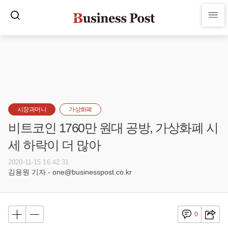
시장과머니
가상화폐
비트코인 1760만 원대 공방, 가상화폐 시
세 하락이 더 많아
2020-11-15 16:42:31
김용원 기자 - one@businesspost.co.kr
0