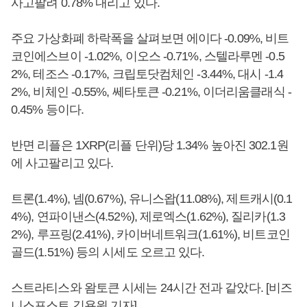
사고팔려 0.78% 내리고 있다.
주요 가상화폐 하락폭을 살펴보면 에이다 -0.09%, 비트
코인에스브이 -1.02%, 이오스 -0.71%, 스텔라루멘 -0.5
2%, 테조스 -0.17%, 크립토닷컴체인 -3.44%, 대시 -1.4
2%, 비체인 -0.55%, 쎄타토큰 -0.21%, 이더리움클래식 -
0.45% 등이다.
반면 리플은 1XRP(리플 단위)당 1.34% 높아진 302.1원
에 사고팔리고 있다.
트론(1.4%), 넴(0.67%), 유니스왑(11.08%), 제트캐시(0.1
4%), 연파이낸스(4.52%), 제로엑스(1.62%), 질리카(1.3
2%), 루프링(2.41%), 카이버네트워크(1.61%), 비트코인
골드(1.51%) 등의 시세도 오르고 있다.
스트라티스와 왐토큰 시세는 24시간 전과 같았다. [비즈
니스포스트 김용원 기자]