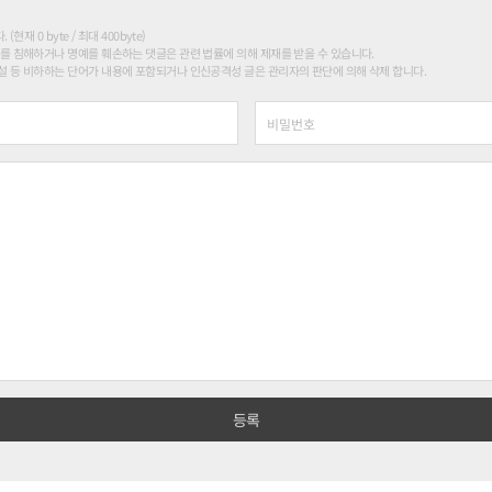
현재 0 byte / 최대 400byte)
를 침해하거나 명예를 훼손하는 댓글은 관련 법률에 의해 제재를 받을 수 있습니다.
 등 비하하는 단어가 내용에 포함되거나 인신공격성 글은 관리자의 판단에 의해 삭제 합니다.