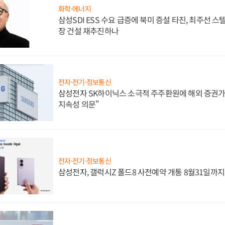
화학·에너지
삼성SDI ESS 수요 급증에 북미 증설 타진, 최주선 
장 건설 재추진하나
전자·전기·정보통신
삼성전자 SK하이닉스 소극적 주주환원에 해외 증권가 
지속성 의문"
전자·전기·정보통신
삼성전자, 갤럭시Z 폴드8 사전예약 개통 8월31일까