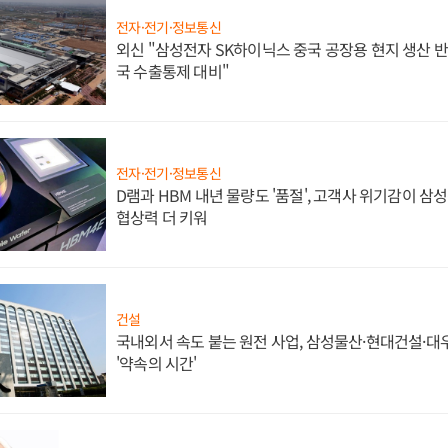
전자·전기·정보통신
외신 "삼성전자 SK하이닉스 중국 공장용 현지 생산 반
국 수출통제 대비"
전자·전기·정보통신
D램과 HBM 내년 물량도 '품절', 고객사 위기감이 삼
협상력 더 키워
건설
국내외서 속도 붙는 원전 사업, 삼성물산·현대건설·
'약속의 시간'