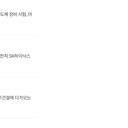
도체 장비 시험, 미
성전자 SK하이닉스
대우건설에 다가오는