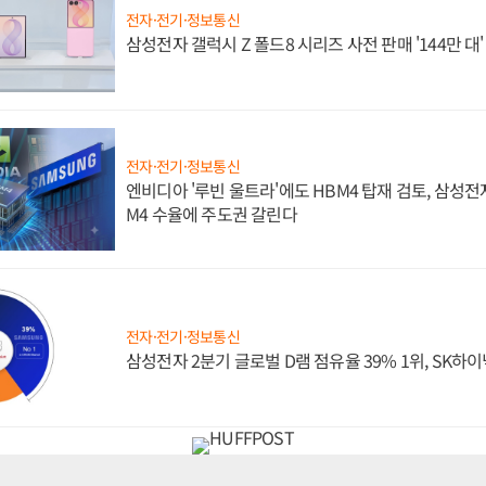
전자·전기·정보통신
삼성전자 갤럭시 Z 폴드8 시리즈 사전 판매 '144만 대
전자·전기·정보통신
엔비디아 '루빈 울트라'에도 HBM4 탑재 검토, 삼성전
M4 수율에 주도권 갈린다
전자·전기·정보통신
삼성전자 2분기 글로벌 D램 점유율 39% 1위, SK하이