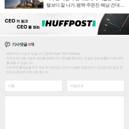
텔보다 잘 나가, 평택·주문진·해남·건대로
성장판 더 넓힌다
기사댓글
0
개
200자까지 쓰실 수 있습니다. (현재 0 byte / 최대 400byte)
저작권 등 다른 사람의 권리를 침해하거나 명예를 훼손하는 댓글은 관련 법률에 의해 제재
를 받을 수 있습니다.
타인에게 불쾌감을 주는 욕설 등 비하하는 단어가 내용에 포함되거나 인신공격성 글은 관
리자의 판단에 의해 삭제 합니다.