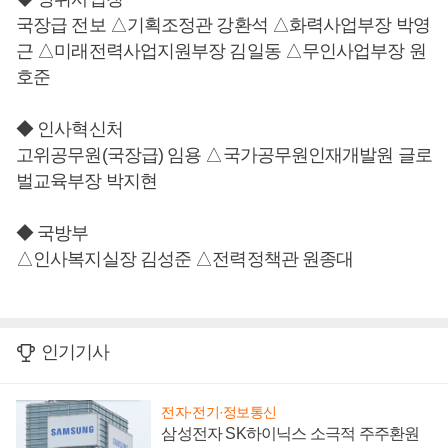
국장급 전보 △기획조정관 강환석 △화력사업부장 박영
근 △미래전력사업지원부장 김일동 △무인사업부장 원
호준
◆ 인사혁신처
고위공무원(국장급) 임용 △국가공무원인재개발원 글로
벌교육부장 박지현
◆ 국방부
△인사복지실장 김성준 △전력정책관 원종대
인기기사
전자·전기·정보통신
삼성전자 SK하이닉스 소극적 주주환원