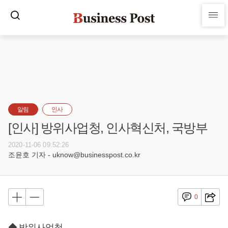
알림
인사
[인사] 방위사업청, 인사혁신처, 국방부
2020-11-06 09:52:26
조윤호 기자 - uknow@businesspost.co.kr
0
◆ 방위사업청