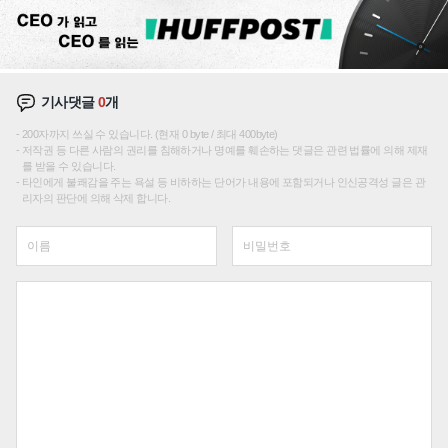
기사댓글
0
개
200자까지 쓰실 수 있습니다. (현재 0 byte / 최대 400byte)
저작권 등 다른 사람의 권리를 침해하거나 명예를 훼손하는 댓글은 관련 법률에 의해 제재
를 받을 수 있습니다.
타인에게 불쾌감을 주는 욕설 등 비하하는 단어가 내용에 포함되거나 인신공격성 글은 관
리자의 판단에 의해 삭제 합니다.