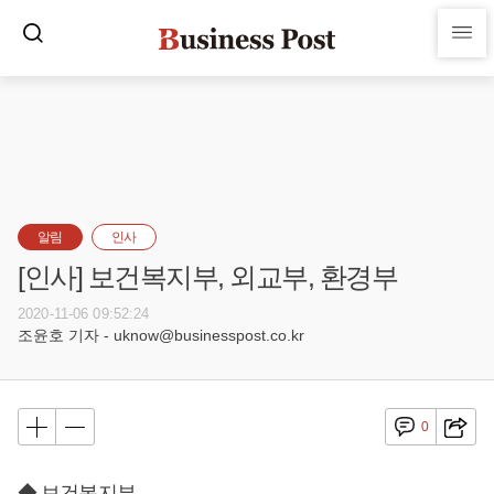
알림
인사
[인사] 보건복지부, 외교부, 환경부
2020-11-06 09:52:24
조윤호 기자 - uknow@businesspost.co.kr
0
◆ 보건복지부