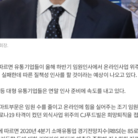
회장.
 따르면 유통기업들이 올해 하반기 임원인사에서 온라인사업 위
 실패한데 따른 질책성 인사를 할 것이라는 예상이 나오고 있다.
J 등 대형 유통기업들은 연말 인사 준비에 속도를 내고 있다.
마트부문은 임원 수를 줄이고 온라인에 힘을 실어주는 조기 임
 코로나19 타격이 컸던 외식사업 위주의 CJ푸드빌은 희망퇴직을 
르면 2020년 4분기 소매유통업 경기전망지수(RBSI)는 85로 