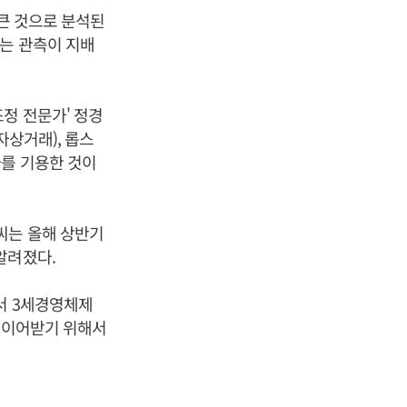
큰 것으로 분석된
는 관측이 지배
정 전문가' 정경
자상거래), 롭스
사를 기용한 것이
씨는 올해 상반기
알려졌다.
서 3세경영체제
을 이어받기 위해서