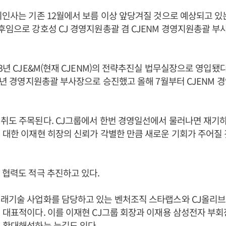
기인사는 기존 12월에서 보름 이상 앞당겨질 것으로 예상되고 
후임으로 강호성 CJ 경영지원총괄 겸 CJENM 경영지원총괄 부
3년 CJE&M(현재 CJENM)의 전략추진실 법무실장으로 영입됐다.
18년 경영지원총괄 부사장으로 승진했고 올해 7월부터 CJENM
취도 주목된다. CJ그룹에서 한번 경영일선에서 물러나면 재기
 대한 이재현 히장의 신뢰가 각별한 만큼 새로운 기회가 주어질
 협력도 적극 추진하고 있다.
미래기술 사업화를 담당하고 있는 벤처조직 스타랩스와 CJ올리
 대표적이다. 이를 이재현 CJ그룹 회장과 이재용 삼성전자 부회
 확대해석하는 눈길도 있다.