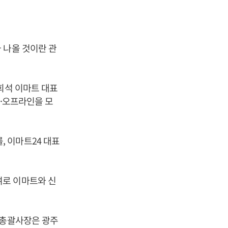
 나올 것이란 관
희석 이마트 대표
온·오프라인을 모
 이마트24 대표
로 이마트와 신
.
 총괄사장은 광주