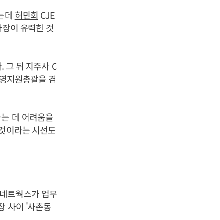
있는데
허민회
CJE
사장이 유력한 것
 그 뒤 지주사 C
 경영지원총괄을 겸
하는 데 어려움을
 것이라는 시선도
브네트웍스가 업무
장 사이 '사촌동