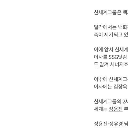
신세계그룹은 백화
일각에서는 백화점
측이 제기되고 있
이에 앞서 신세계
이사를 SSG닷컴
두 맡겨 시너지
이밖에 신세계그
이사에는 김장욱 
신세계그룹의 2
세계는
정용진
부
정용진
-
정유경
남