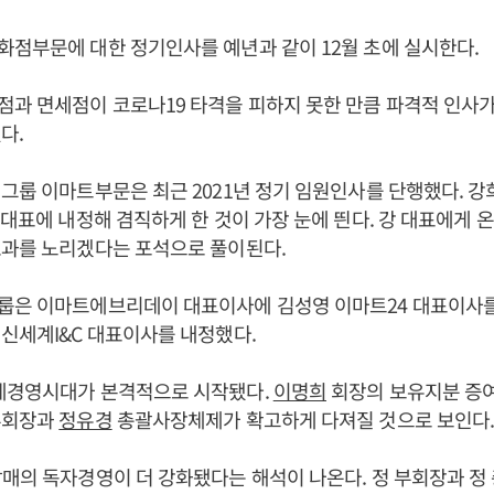
점부문에 대한 정기인사를 예년과 같이 12월 초에 실시한다.
과 면세점이 코로나19 타격을 피하지 못한 만큼 파격적 인사가
다.
그룹 이마트부문은 최근 2021년 정기 임원인사를 단행했다. 강
 대표에 내정해 겸직하게 한 것이 가장 눈에 띈다. 강 대표에게 
효과를 노리겠다는 포석으로 풀이된다.
룹은 이마트에브리데이 대표이사에 김성영 이마트24 대표이사를,
신세계I&C 대표이사를 내정했다.
세경영시대가 본격적으로 시작됐다.
이명희
회장의 보유지분 증여
회장과
정유경
총괄사장체제가 확고하게 다져질 것으로 보인다
매의 독자경영이 더 강화됐다는 해석이 나온다. 정 부회장과 정