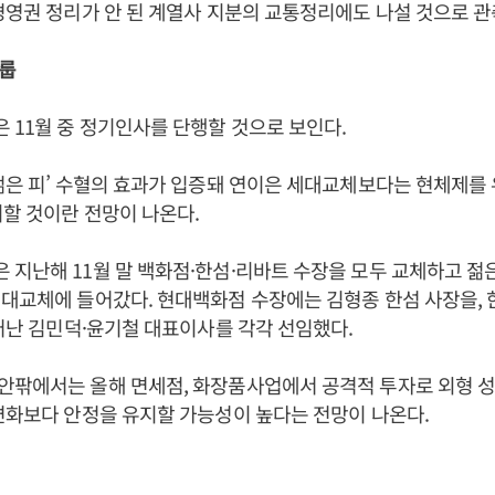
경영권 정리가 안 된 계열사 지분의 교통정리에도 나설 것으로 관
룹
11월 중 정기인사를 단행할 것으로 보인다.
젊은 피’ 수혈의 효과가 입증돼 연이은 세대교체보다는 현체제를
비할 것이란 전망이 나온다.
지난해 11월 말 백화점·한섬·리바트 수장을 모두 교체하고 젊
대교체에 들어갔다. 현대백화점 수장에는 김형종 한섬 사장을,
태어난 김민덕·윤기철 대표이사를 각각 선임했다.
안팎에서는 올해 면세점, 화장품사업에서 공격적 투자로 외형 성
변화보다 안정을 유지할 가능성이 높다는 전망이 나온다.