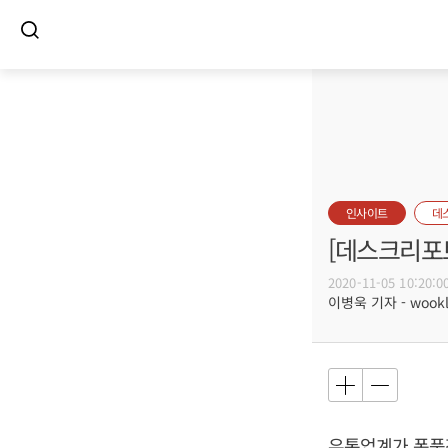
인사이트
데
[데스크리포트
2020-11-05 10:20:0
이병욱 기자 - wookle
유통업계가 폭풍