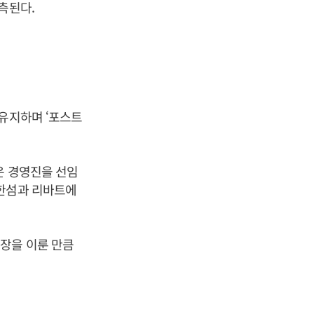
측된다.
 유지하며 ‘포스트
은 경영진을 선임
 한섬과 리바트에
장을 이룬 만큼