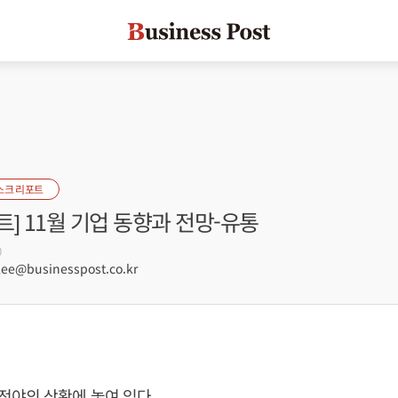
스크 리포트
] 11월 기업 동향과 전망-유통
0
e@businesspost.co.kr
전야의 상황에 놓여 있다.