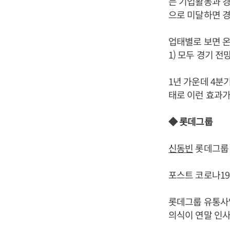
는 기업활동과 경
으로 미달하면 경
업태별로 보면 온라
1) 모두 경기 
1년 가운데 4분
태로 이런 효과가
◆ 롯데그룹
신동빈
롯데그룹 
포스트 코로나19
롯데그룹 유통사업
의식이 연말 인사