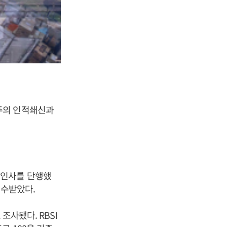
주의 인적쇄신과
원인사를 단행했
접수받았다.
조사됐다. RBSI