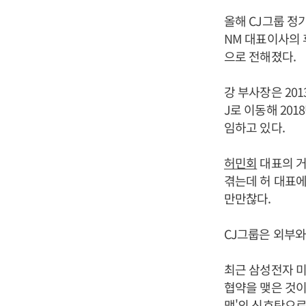
올해 CJ그룹 정
NM 대표이사의 
으로 전해졌다.
강 부사장은 201
J로 이동해 20
임하고 있다.
허민회
대표의 거
겪는데 허 대표에
만만찮다.
CJ그룹은 외부와
최근 삼성전자 
협약을 맺은 것이
맹'의 신호탄으로