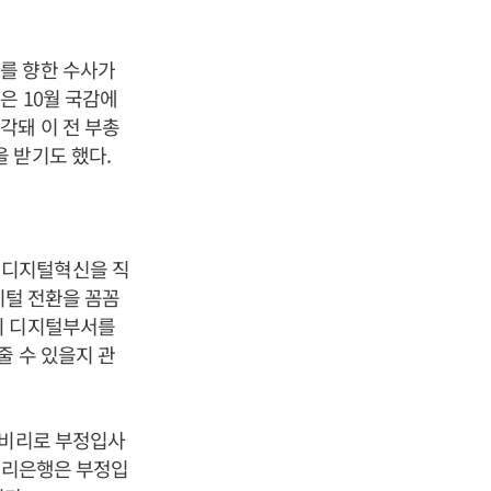
를 향한 수사가
은 10월 국감에
각돼 이 전 부총
 받기도 했다.
 디지털혁신을 직
지털 전환을 꼼꼼
의 디지털부서를
줄 수 있을지 관
용비리로 부정입사
 우리은행은 부정입