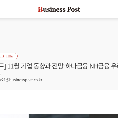
스크 리포트
] 11월 기업 동향과 전망-하나금융 NH금융 
0
21@businesspost.co.kr