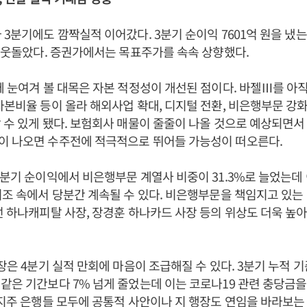
 3분기에도 깜짝실적 이어갔다. 3분기 순이익 7601억 원을 냈
게 웃돌았다. 증권가에서는 목표주가를 속속 상향했다.
께 눈여겨 볼 대목은 자본 적정성이 개선된 점이다. 바젤Ⅲ를 아
자본비율 등이 올라 해외사업 확대, 디지털 전환, 비은행부문 강화
 수 있게 됐다. 보험회사 매물이 줄줄이 나올 것으로 예상되면
이 나오면 수주전에 적극적으로 뛰어들 가능성이 떠오른다.
3분기 순이익에서 비은행부문 계열사 비중이 31.3%로 늘었는데
기조 속에서 당분간 계속될 수 있다. 비은행부문을 책임지고 있는
선 하나캐피탈 사장, 장경훈 하나카드 사장 등의 위상도 더욱 높
행장은 4분기 실적 만회에 마음이 조급해질 수 있다. 3분기 누적
같은 기간보다 7% 넘게 줄었는데 이는 코로나19 관련 충당금
 지주 은행들 모두에 공통적 사안이나 지 행장도 연임을 바라보는