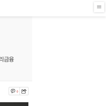
우리금융
0