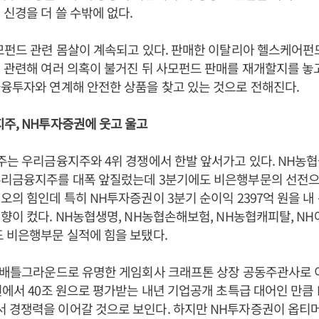
 신경을 더 쓸 수밖에 없다.
모펀드 관련 몸살이 계속되고 있다. 판매한 이탈리아 헬스케어
 관련해 여러 의혹이 불거진 뒤 사모펀드 판매를 재개할지를 놓
융투자와 연계해 안전한 상품을 찾고 있는 것으로 전해진다.
주, NH투자증권에 웃고 울고
주는 우리금융지주와 4위 경쟁에서 한발 앞서가고 있다. NH농
우리금융지주를 대폭 앞질렀는데 3분기에도 비은행부문의 선전으
오의 힘인데 특히 NH투자증권이 3분기 순이익 2397억 원을 내
향이 컸다. NH농협생명, NH농협손해보험, NH농협캐피탈, N
 비은행부문 실적에 힘을 보탰다.
 배틀그라운드로 유명한 게임회사 크래프톤 상장 공동주관사로 이
원에서 40조 원으로 평가받는 내년 기업공개 초특급 대어인 만큼
 경쟁력을 이어갈 것으로 보인다. 하지만 NH투자증권이 옵티