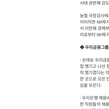
사태 관련해 강도
농협 국정감사에
이어지면 NH투자
서 이헌재 경제부
리로부터 NH투자
◆ 우리금융그룹,
- 손태승 우리
접 챙기고 나선 
히 챙기겠다는 
한 곳으로 모은 
심을 모은다.
- 우리은행 채용
한 직원들의 채용