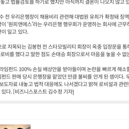
놓고 법률검토를 하기로 했지만 아직까지 결론이 나오지 않고 있
수 전 우리은행장이 채용비리 관련해 대법원 유죄가 확정돼 징역
장이 ‘원피앤에스’라는 우리은행 행우회가 운영하는 회사에 근무
란이 일고 있다.
으로 지목되는 김봉현 전 스타모빌리티 회장이 옥중 입장문을 통
로비를 했다고 말한 점도 손태승 회장으로서 마음을 놓을 수 없
임펀드 100% 손실 배상안을 받아들이며 논란을 빠르게 해소할
임펀드 판매 당시 은행장을 맡았던 만큼 불씨를 안게 된 셈이다.
보도자료 내놓고 법적 대응에도 나서겠다고 밝혀 로비설과 관련
 있다. [비즈니스포스트 김수정 기자]