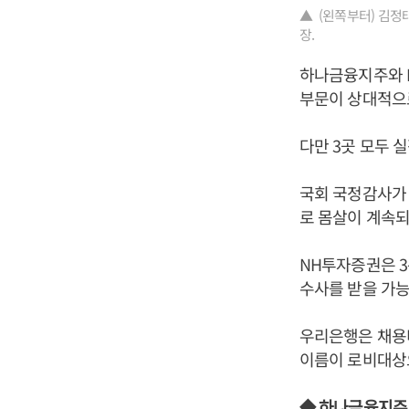
▲ (왼쪽부터) 김정
장.
하나금융지주와 N
부문이 상대적으
다만 3곳 모두 
국회 국정감사가
로 몸살이 계속되
NH투자증권은 
수사를 받을 가능
우리은행은 채용비
이름이 로비대상으
◆ 하나금융지주,