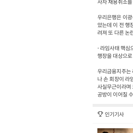
사자 채용취소를 
우리은행은 이광
았는데 이 전 행
려져 또 다른 논
- 라임사태 핵심
행장을 대상으로 
우리금융지주는 라
나 손 회장이 라
사실무근이라며 
공방이 이어질 수
인기기사