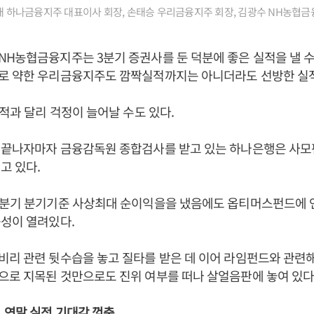
태 하나금융지주 대표이사 회장, 손태승 우리금융지주 회장, 김광수 NH농협금
H농협금융지주는 3분기 증권사를 둔 덕분에 좋은 실적을 낼 수
로 약한 우리금융지주도 깜짝실적까지는 아니더라도 선방한 실적
실적과 달리 걱정이 늘어날 수도 있다.
 끝나자마자 금융감독원 종합검사를 받고 있는 하나은행은 사모
고 있다.
3분기 분기기준 사상최대 순이익을을 냈음에도 옵티머스펀드에 
성이 열려있다.
리 관련 뒷수습을 놓고 질타를 받은 데 이어 라임펀드와 관련해
로 지목된 것만으로도 진위 여부를 떠나 살얼음판에 놓여 있다
 연말 실적 기대감 껑충