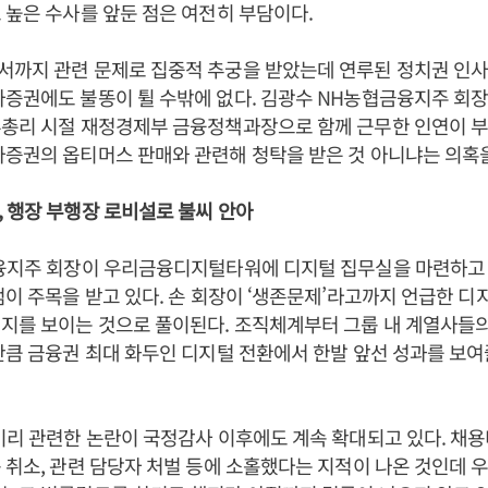
 높은 수사를 앞둔 점은 여전히 부담이다.
서까지 관련 문제로 집중적 추궁을 받았는데 연루된 정치권 인사
증권에도 불똥이 튈 수밖에 없다. 김광수 NH농협금융지주 회장
총리 시절 재정경제부 금융정책과장으로 함께 근무한 인연이 부
증권의 옵티머스 판매와 관련해 청탁을 받은 것 아니냐는 의혹을
 행장 부행장 로비설로 불씨 안아
금융지주 회장이 우리금융디지털타워에 디지털 집무실을 마련하고
점이 주목을 받고 있다. 손 회장이 ‘생존문제’라고까지 언급한 디
의지를 보이는 것으로 풀이된다. 조직체계부터 그룹 내 계열사들
만큼 금융권 최대 화두인 디지털 전환에서 한발 앞선 성과를 보여
비리 관련한 논란이 국정감사 이후에도 계속 확대되고 있다. 채
 취소, 관련 담당자 처벌 등에 소홀했다는 지적이 나온 것인데