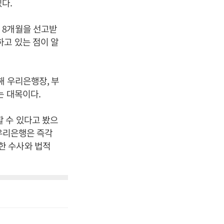
다.
 8개월을 선고받
하고 있는 점이 알
해 우리은행장, 부
는 대목이다.
 수 있다고 봤으
 우리은행은 즉각
한 수사와 법적