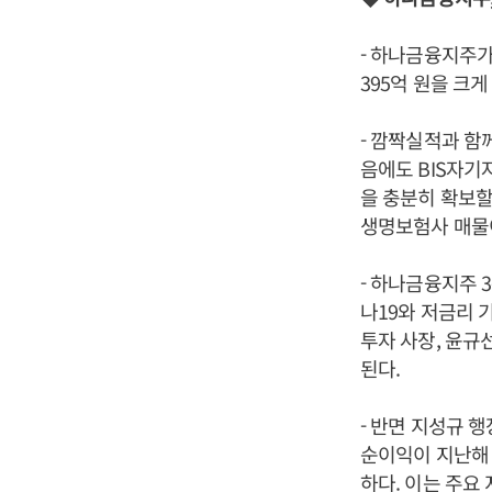
- 하나금융지주가
395억 원을 크
- 깜짝실적과 함
음에도 BIS자기
을 충분히 확보할
생명보험사 매물
- 하나금융지주 
나19와 저금리 
투자 사장, 윤규
된다.
- 반면 지성규 
순이익이 지난해 
하다. 이는 주요