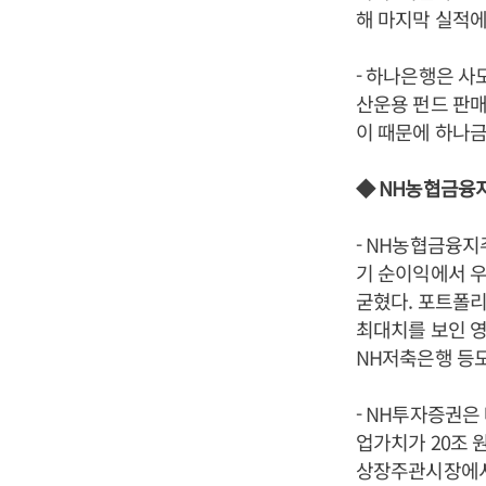
해 마지막 실적에
- 하나은행은 사
산운용 펀드 판매
이 때문에 하나금
◆ NH농협금융지
- NH농협금융지
기 순이익에서 
굳혔다. 포트폴리
최대치를 보인 영
NH저축은행 등도
- NH투자증권은
업가치가 20조 
상장주관시장에서