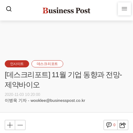
인사이트
데스크 리포트
[데스크리포트] 11월 기업 동향과 전망-
제약바이오
2020-11-03 10:20:00
이병욱 기자 - wooklee@businesspost.co.kr
0