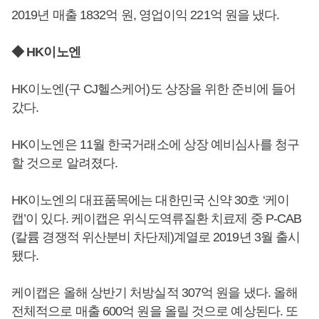
2019년 매출 1832억 원, 영업이익 221억 원을 냈다.
◆ HK이노엔
HK이노엔(구 CJ헬스케어)도 상장을 위한 준비에 들어
갔다.
HK이노엔은 11월 한국거래소에 상장 예비심사를 청구
할 것으로 알려졌다.
HK이노엔의 대표품목에는 대한민국 신약 30호 ‘케이
캡’이 있다. 케이캡은 위식도역류질환 치료제 중 P-CAB
(칼륨 경쟁적 위산분비 차단제)계열로 2019년 3월 출시
됐다.
케이캡은 올해 상반기 처방실적 307억 원을 냈다. 올해
전체적으로 매출 600억 원을 올릴 것으로 예상된다. 또