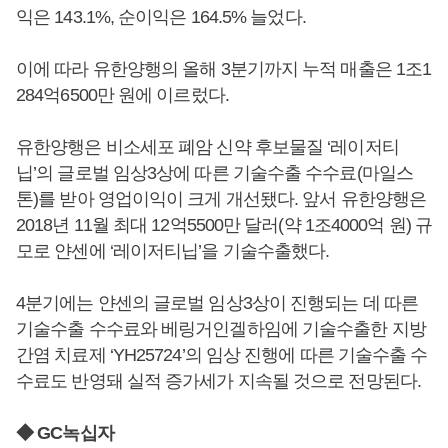
익은 143.1%, 순이익은 164.5% 늘었다.
이에 따라 유한양행의 올해 3분기까지 누적 매출은 1조1
284억6500만 원에 이르렀다.
유한양행은 비소세포 폐암 신약 후보물질 ‘레이저티
닙’의 글로벌 임상3상에 따른 기술수출 수수료(마일스
톤)를 받아 영업이익이 크게 개선됐다. 앞서 유한양행은
2018년 11월 최대 12억5500만 달러(약 1조4000억 원) 규
모로 얀센에 ‘레이저티닙’을 기술수출했다.
4분기에는 얀센의 글로벌 임상3상이 진행되는 데 따른
기술수출 수수료와 베링거인겔하임에 기술수출한 지방
간염 치료제 ‘YH25724’의 임상 진행에 따른 기술수출 수
수료도 반영돼 실적 증가세가 지속될 것으로 전망된다.
◆ GC녹십자