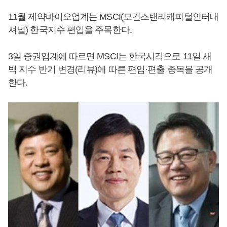
11월 제약바이오업계는 MSCI(모건스탠리캐피털인터내
셔널) 한국지수 편입을 주목한다.
3일 증권업계에 따르면 MSCI는 한국시각으로 11일 새
벽 지수 반기 변경(리뷰)에 따른 편입·편출 종목을 공개
한다.