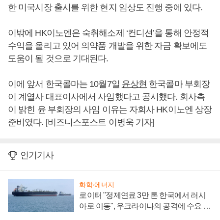
한 미국시장 출시를 위한 현지 임상도 진행 중에 있다.
이밖에 HK이노엔은 숙취해소제 ‘컨디션’을 통해 안정적
수익을 올리고 있어 의약품 개발을 위한 자금 확보에도
도움이 될 것으로 기대된다.
이에 앞서 한국콜마는 10월7일
윤상현
한국콜마 부회장
이 계열사 대표이사에서 사임했다고 공시했다. 회사측
이 밝힌 윤 부회장의 사임 이유는 자회사 HK이노엔 상장
준비였다. [비즈니스포스트 이병욱 기자]
인기기사
화학·에너지
로이터 "정제연료 3만 톤 한국에서 러시
아로 이동", 우크라이나의 공격에 수요 늘
어