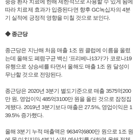
중증 환자 치료에 한해 제한적으로 사용할 수 있게 됨에
따라 치료제 효과가 입증된다면 향후 GC녹십자의 4분
기 실적에 긍정적 영향을 미칠 것으로 보인다.
◆ 종근당
종근당은 지난해 처음 매출 1조 원 클럽에 이름을 올렸
는데 올해도 폐렴구균 백신 ‘프리베나13가’가 코로나19
유행으로 상승세를 타면서 올해도 매출 1조 원 달성이
무난할 것으로 전망된다.
종근당은 2020년 3분기 별도기준으로 매출 3575억200
만 원, 영업이익 485억3100만 원을 올린 것으로 잠정집
계됐다. 2019년 3분기보다 매출은 27.5%, 영업이익은 1
39.5% 증가했다.
올해 3분기 누적 매출액은 9634억6800만 원으로 1조 원
에 못 미치지만 4분기 실적 예상치를 더하면 올해 전체