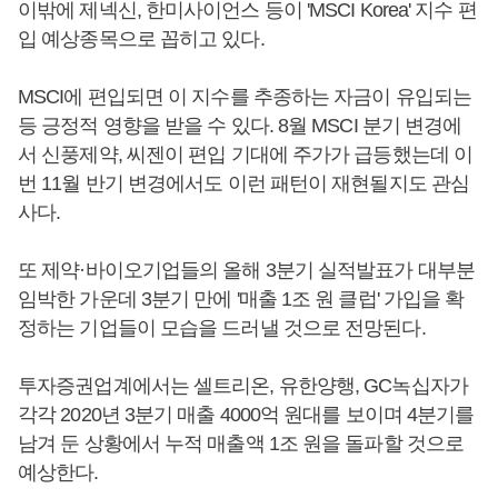
이밖에 제넥신, 한미사이언스 등이 'MSCI Korea' 지수 편
입 예상종목으로 꼽히고 있다.
MSCI에 편입되면 이 지수를 추종하는 자금이 유입되는
등 긍정적 영향을 받을 수 있다. 8월 MSCI 분기 변경에
서 신풍제약, 씨젠이 편입 기대에 주가가 급등했는데 이
번 11월 반기 변경에서도 이런 패턴이 재현될지도 관심
사다.
또 제약·바이오기업들의 올해 3분기 실적발표가 대부분
임박한 가운데 3분기 만에 '매출 1조 원 클럽' 가입을 확
정하는 기업들이 모습을 드러낼 것으로 전망된다.
투자증권업계에서는 셀트리온, 유한양행, GC녹십자가
각각 2020년 3분기 매출 4000억 원대를 보이며 4분기를
남겨 둔 상황에서 누적 매출액 1조 원을 돌파할 것으로
예상한다.