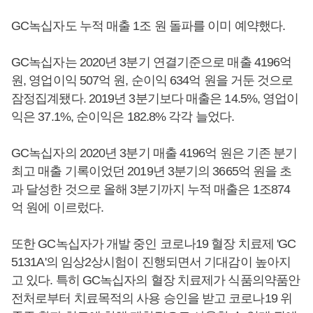
GC녹십자도 누적 매출 1조 원 돌파를 이미 예약했다.
GC녹십자는 2020년 3분기 연결기준으로 매출 4196억
원, 영업이익 507억 원, 순이익 634억 원을 거둔 것으로
잠정집계됐다. 2019년 3분기보다 매출은 14.5%, 영업이
익은 37.1%, 순이익은 182.8% 각각 늘었다.
GC녹십자의 2020년 3분기 매출 4196억 원은 기존 분기
최고 매출 기록이었던 2019년 3분기의 3665억 원을 초
과 달성한 것으로 올해 3분기까지 누적 매출은 1조874
억 원에 이르렀다.
또한 GC녹십자가 개발 중인 코로나19 혈장 치료제 'GC
5131A'의 임상2상시험이 진행되면서 기대감이 높아지
고 있다. 특히 GC녹십자의 혈장 치료제가 식품의약품안
전처로부터 치료목적의 사용 승인을 받고 코로나19 위