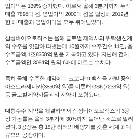
업이익은 139% 증가했다. 이로써 올해 3분기까지 누적
매출 7895억 원, 영업이익 2002억 원을 달성해 2019년
한 해 매출과 영업이익을 모두 뛰어넘었다.
삼성바이오로직스는 올해 글로벌 제약사의 위탁생산계
약 수주를 잇달아 따냈는데 10월까지 수주건수 11건, 총
수주금액 1조8358억 원을 기록하고 있다. 지난해 전체
수주금액인 3084억 원의 6배에 이르는 수치다.
특히 올해 수주한 계약에는 코로나19 백신을 개발 중인
아스트라제네카(3850억 원)를 비롯해 GSK(7233억 원)
등 글로벌제약사들과의 계약이 포함됐다.
대형수주 계약을 체결하면서 삼성바이오로직스의 3공
장 가동률은 올해 3분기에 30%까지 늘어난 것으로 알려
졌다. 3공장은 총 18만 리터의 배양기를 갖춘 세계 최대
규모의 공장이다.