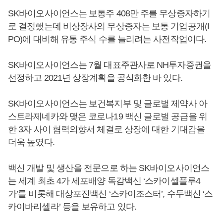
SK바이오사이언스는 보통주 408만 주를 무상증자하기
로 결정했는데 비상장사의 무상증자는 보통 기업공개(I
PO)에 대비해 유통 주식 수를 늘리려는 사전작업이다.
SK바이오사이언스는 7월 대표주관사로 NH투자증권을
선정하고 2021년 상장계획을 공식화한 바 있다.
SK바이오사이언스는 보건복지부 및 글로벌 제약사 아
스트라제네카와 맺은 코로나19 백신 글로벌 공급을 위
한 3자 사이 협력의향서 체결로 상장에 대한 기대감을
더욱 높였다.
백신 개발 및 생산을 전문으로 하는 SK바이오사이언스
는 세계 최초 4가 세포배양 독감백신 ‘스카이셀플루4
가’를 비롯해 대상포진백신 ‘스카이조스터’, 수두백신 ‘스
카이바리셀라’ 등을 보유하고 있다.