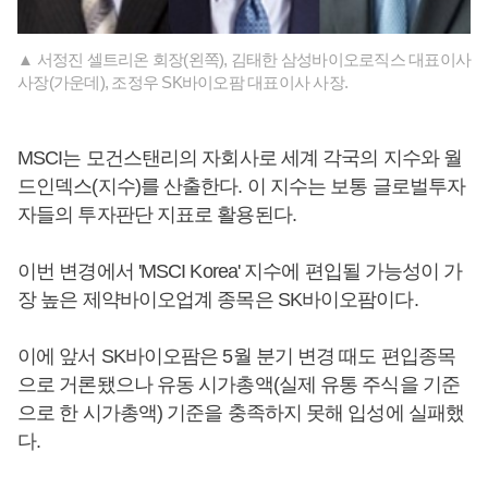
▲ 서정진 셀트리온 회장(왼쪽), 김태한 삼성바이오로직스 대표이사
사장(가운데), 조정우 SK바이오팜 대표이사 사장.
MSCI는 모건스탠리의 자회사로 세계 각국의 지수와 월
드인덱스(지수)를 산출한다. 이 지수는 보통 글로벌투자
자들의 투자판단 지표로 활용된다.
이번 변경에서 'MSCI Korea' 지수에 편입될 가능성이 가
장 높은 제약바이오업계 종목은 SK바이오팜이다.
이에 앞서 SK바이오팜은 5월 분기 변경 때도 편입종목
으로 거론됐으나 유동 시가총액(실제 유통 주식을 기준
으로 한 시가총액) 기준을 충족하지 못해 입성에 실패했
다.