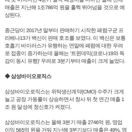
매출은 지난해 1조786억 원을 훌쩍 뛰어넘을 것으로 예
상된다.
종근당이 2017년 말부터 판매하기 시작한 폐렴구균 프
리베나13가 백신이 판매 호조를 보였다. 이 백신은 보통
호흡기 바이러스가 유행하는 연말에 폐렴에 대한 우려
로 접종이 증가하는데 올해는 ‘트윈데믹(코로나19와 독
감이 동시 유행)’ 우려로 3분기부터 매출이 크게 늘었다.
◆ 삼성바이오로직스
삼성바이오로직스는 위탁생산계약(CMO) 수주가 크게
늘고 공장 가동률이 상승하면서 창사 뒤 첫 연간 매출 1
조 원 달성에 청신호가 켜졌다.
삼성바이오로직스는 올해 3분기 매출 2746억 원, 영업
이익 565억 원을 거둬 지난해 3분기보다 매출은 49%, 영