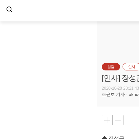
알림
인사
[인사] 장성
2020-10-28 20:21:4
조윤호 기자 - uknow@
◆ 장성군