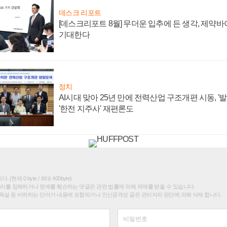
데스크 리포트
[데스크리포트 8월] 무더운 입추에 든 생각, 제약
기대한다
정치
AI시대 맞아 25년 만에 전력산업 구조개편 시동, '
'한전 지주사' 재편론도
(현재 0 byte / 최대 400byte)
권리를 침해하거나 명예를 훼손하는 댓글은 관련 법률에 의해 제재를 받을 수 있습니다.
욕설 등 비하하는 단어가 내용에 포함되거나 인신공격성 글은 관리자의 판단에 의해 삭제 합니다.