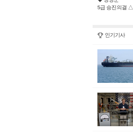
5급 승진의결 
인기기사