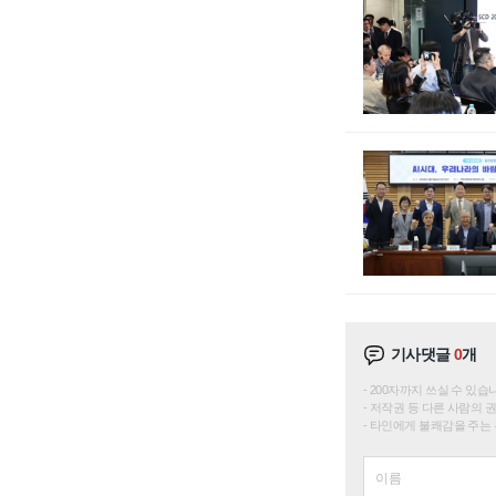
기사댓글
0
개
200자까지 쓰실 수 있습니다. 
저작권 등 다른 사람의 
타인에게 불쾌감을 주는 