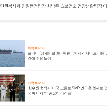
△민원봉사과 민원행정팀장 최남주 △보건소 건강생활팀장 
화학·에너지
로이터 "정제연료 3만 톤 한국에서 러시아로 이동"
격에 수요 늘어
화학·에너지
'한수원 협력사' 미국 오클로 SMR 연구용 원자로 '임
국 에너지부 "중요한 이정표"