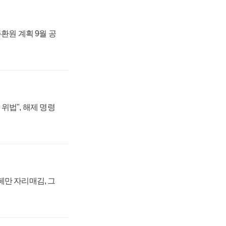
주환원 계획 9월 공
위법", 해제 명령
페만 자리매김, 그