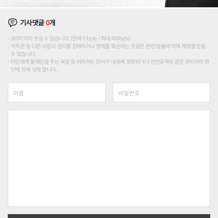
기사댓글
0
개
200자까지 쓰실 수 있습니다. (현재 0 byte / 최대 400byte)
저작권 등 다른 사람의 권리를 침해하거나 명예를 훼손하는 댓글은 관련 법률에 의해 제재를 받을
수 있습니다.
타인에게 불쾌감을 주는 욕설 등 비하하는 단어가 내용에 포함되거나 인신공격성 글은 관리자의 판
단에 의해 삭제 합니다.