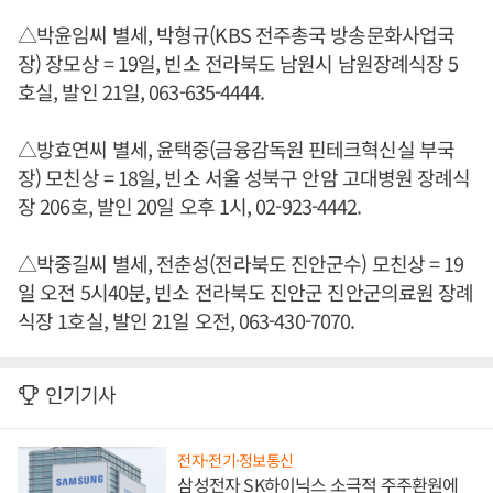
△박윤임씨 별세, 박형규(KBS 전주총국 방송문화사업국
장) 장모상 = 19일, 빈소 전라북도 남원시 남원장례식장 5
호실, 발인 21일, 063-635-4444.
△방효연씨 별세, 윤택중(금융감독원 핀테크혁신실 부국
장) 모친상 = 18일, 빈소 서울 성북구 안암 고대병원 장례식
장 206호, 발인 20일 오후 1시, 02-923-4442.
△박중길씨 별세, 전춘성(전라북도 진안군수) 모친상 = 19
일 오전 5시40분, 빈소 전라북도 진안군 진안군의료원 장례
식장 1호실, 발인 21일 오전, 063-430-7070.
인기기사
전자·전기·정보통신
삼성전자 SK하이닉스 소극적 주주환원에