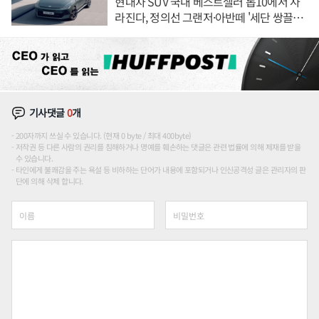
현대차 SUV 국내 베스트셀러 톱10에서 사
라진다, 정의선 그랜저·아반떼 '세단 쌍끌
이'로 내수 방어
기사댓글
0
개
200자까지 쓰실 수 있습니다. (현재 0 byte / 최대 400byte)
저작권 등 다른 사람의 권리를 침해하거나 명예를 훼손하는 댓글은 관련 법률에 의해 제재를 받을
수 있습니다.
타인에게 불쾌감을 주는 욕설 등 비하하는 단어가 내용에 포함되거나 인신공격성 글은 관리자의 판
단에 의해 삭제 합니다.