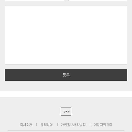
PC버전
회사소개
윤리강령
개인정보처리방침
이용자위원회