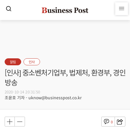
알림
인사
[인사] 중소벤처기업부, 법제처, 환경부, 경인
방송
2020-10-14 20:31:50
조윤호 기자 - uknow@businesspost.co.kr
0