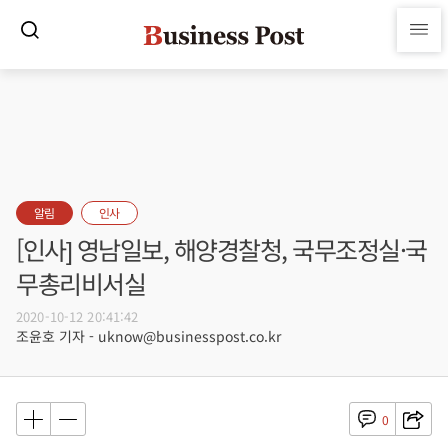
알림
인사
[인사] 영남일보, 해양경찰청, 국무조정실·국
무총리비서실
2020-10-12 20:41:42
조윤호 기자 - uknow@businesspost.co.kr
0