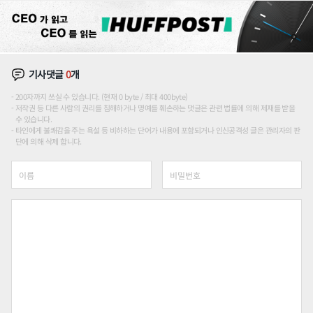
기사댓글
0
개
200자까지 쓰실 수 있습니다. (현재 0 byte / 최대 400byte)
저작권 등 다른 사람의 권리를 침해하거나 명예를 훼손하는 댓글은 관련 법률에 의해 제재를 받을
수 있습니다.
타인에게 불쾌감을 주는 욕설 등 비하하는 단어가 내용에 포함되거나 인신공격성 글은 관리자의 판
단에 의해 삭제 합니다.