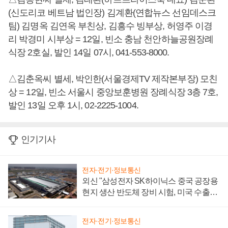
(신도리코 베트남 법인장) 김계환(연합뉴스 선임데스크
팀) 김명옥 김연옥 부친상, 김흥수 빙부상, 허영주 이경
리 박경미 시부상 = 12일, 빈소 충남 천안하늘공원장례
식장 2호실, 발인 14일 07시, 041-553-8000.
△김춘옥씨 별세, 박인한(서울경제TV 제작본부장) 모친
상 = 12일, 빈소 서울시 중앙보훈병원 장례식장 3층 7호,
발인 13일 오후 1시, 02-2225-1004.
인기기사
전자·전기·정보통신
외신 "삼성전자 SK하이닉스 중국 공장용
현지 생산 반도체 장비 시험, 미국 수출통
제 대비"
전자·전기·정보통신