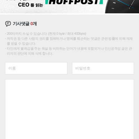
기사댓글
0
개
200자까지 쓰실 수 있습니다. (현재 0 byte / 최대 400byte)
저작권 등 다른 사람의 권리를 침해하거나 명예를 훼손하는 댓글은 관련 법률에 의해 제재
를 받을 수 있습니다.
타인에게 불쾌감을 주는 욕설 등 비하하는 단어가 내용에 포함되거나 인신공격성 글은 관
리자의 판단에 의해 삭제 합니다.