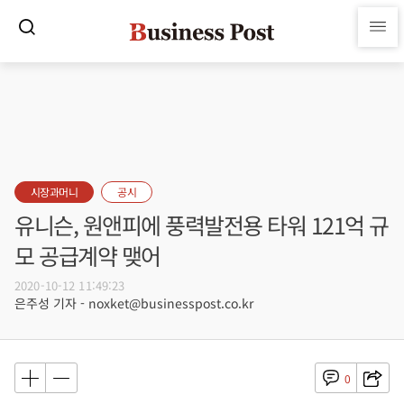
시장과머니
공시
유니슨, 원앤피에 풍력발전용 타워 121억 규
모 공급계약 맺어
2020-10-12 11:49:23
은주성 기자 - noxket@businesspost.co.kr
0