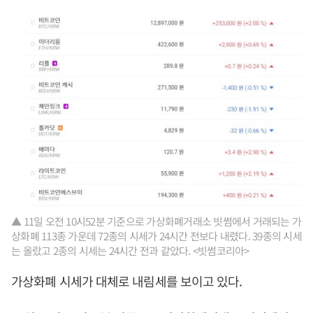
▲ 11일 오전 10시52분 기준으로 가상화폐거래소 빗썸에서 거래되는 가
상화폐 113종 가운데 72종의 시세가 24시간 전보다 내렸다. 39종의 시세
는 올랐고 2종의 시세는 24시간 전과 같았다. <빗썸코리아>
가상화폐 시세가 대체로 내림세를 보이고 있다.