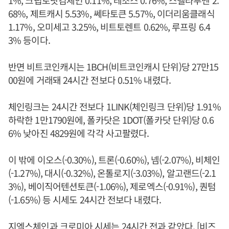
1%, 크립토닷컴체인 0.11%, 테조스 0.76%, 스텔라루멘 2.
68%, 제트캐시 5.53%, 쎄타토큰 5.57%, 이더리움클래식
1.17%, 오미세고 3.25%, 비트토렌트 0.62%, 루프링 6.4
3% 등이다.
반면 비트코인캐시는 1BCH(비트코인캐시 단위)당 27만15
00원에 거래돼 24시간 전보다 0.51% 내렸다.
체인링크는 24시간 전보다 1LINK(체인링크 단위)당 1.91%
하락한 1만1790원에, 폴카닷은 1DOT(폴카닷 단위)당 0.6
6% 낮아진 4829원에 각각 사고팔렸다.
이 밖에 이오스(-0.30%), 트론(-0.60%), 넴(-2.07%), 비체인
(-1.27%), 대시(-0.32%), 온톨로지(-3.03%), 알고랜드(-2.1
3%), 베이직어텐션토큰(-1.06%), 제로엑스(-0.91%), 퀀텀
(-1.65%) 등 시세도 24시간 전보다 내렸다.
지엑스체인과 크로미아 시세는 24시간 전과 같았다. [비즈