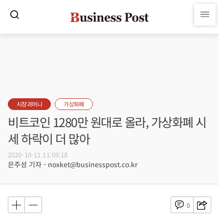
시장과머니
가상화폐
비트코인 1280만 원대로 올라, 가상화폐 시
세 하락이 더 많아
2020-10-11 11:09:18
은주성 기자 - noxket@businesspost.co.kr
0