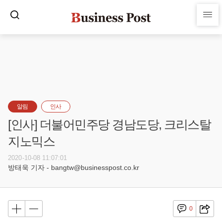
알림
인사
[인사] 더불어민주당 경남도당, 크리스탈
지노믹스
2020-10-08 11:07:01
방태욱 기자 - bangtw@businesspost.co.kr
0