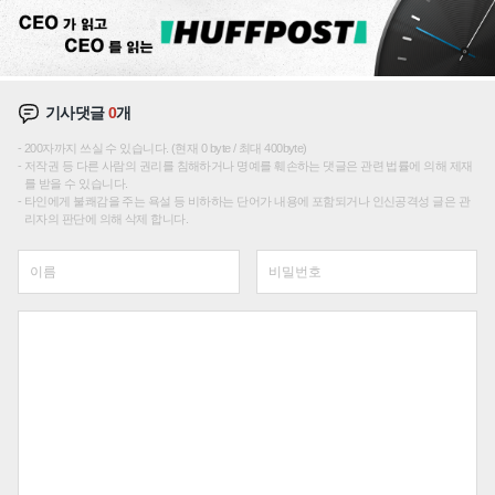
기사댓글
0
개
200자까지 쓰실 수 있습니다. (현재 0 byte / 최대 400byte)
저작권 등 다른 사람의 권리를 침해하거나 명예를 훼손하는 댓글은 관련 법률에 의해 제재
를 받을 수 있습니다.
타인에게 불쾌감을 주는 욕설 등 비하하는 단어가 내용에 포함되거나 인신공격성 글은 관
리자의 판단에 의해 삭제 합니다.