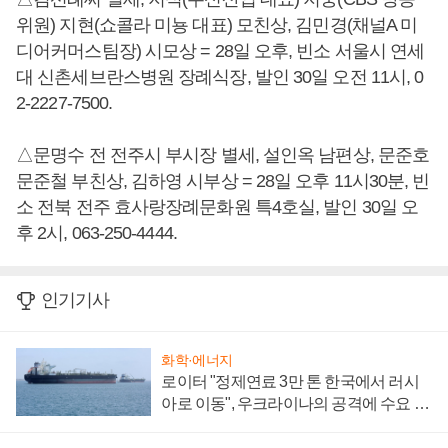
위원) 지현(쇼콜라 미뇽 대표) 모친상, 김민경(채널A 미
디어커머스팀장) 시모상 = 28일 오후, 빈소 서울시 연세
대 신촌세브란스병원 장례식장, 발인 30일 오전 11시, 0
2-2227-7500.
△문명수 전 전주시 부시장 별세, 설인옥 남편상, 문준호
문준철 부친상, 김하영 시부상 = 28일 오후 11시30분, 빈
소 전북 전주 효사랑장례문화원 특4호실, 발인 30일 오
후 2시, 063-250-4444.
인기기사
화학·에너지
로이터 "정제연료 3만 톤 한국에서 러시
아로 이동", 우크라이나의 공격에 수요 늘
어