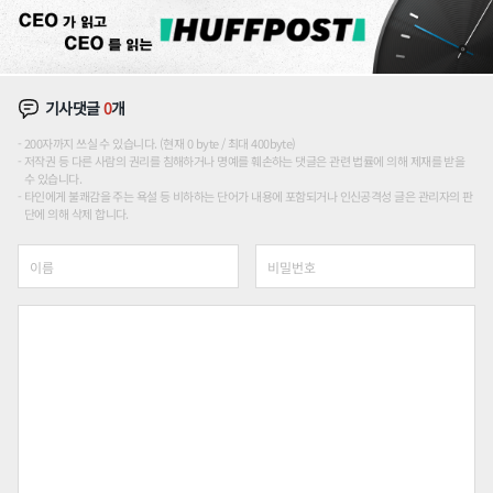
기사댓글
0
개
200자까지 쓰실 수 있습니다. (현재 0 byte / 최대 400byte)
저작권 등 다른 사람의 권리를 침해하거나 명예를 훼손하는 댓글은 관련 법률에 의해 제재를 받을
수 있습니다.
타인에게 불쾌감을 주는 욕설 등 비하하는 단어가 내용에 포함되거나 인신공격성 글은 관리자의 판
단에 의해 삭제 합니다.