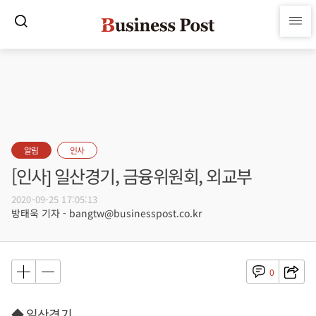
알림
인사
[인사] 일산경기, 금융위원회, 외교부
2020-09-25 17:05:13
방태욱 기자 - bangtw@businesspost.co.kr
0
◆ 일산경기