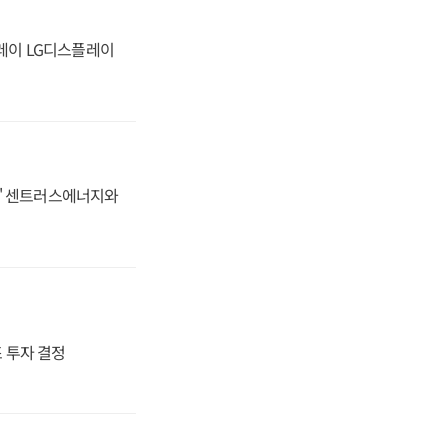
플레이 LG디스플레이
동맹' 센트러스에너지와
4조 투자 결정