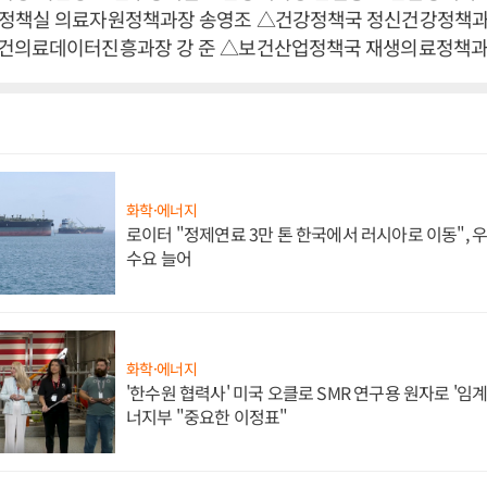
정책실 의료자원정책과장 송영조 △건강정책국 정신건강정책과
건의료데이터진흥과장 강 준 △보건산업정책국 재생의료정책과
화학·에너지
로이터 "정제연료 3만 톤 한국에서 러시아로 이동",
수요 늘어
화학·에너지
'한수원 협력사' 미국 오클로 SMR 연구용 원자로 '임계 
너지부 "중요한 이정표"