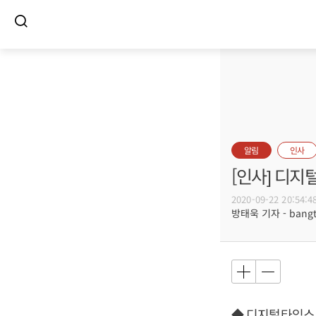
알림
인사
[인사] 디
2020-09-22 20:54:4
방태욱 기자 - bangtw
◆ 디지털타임스