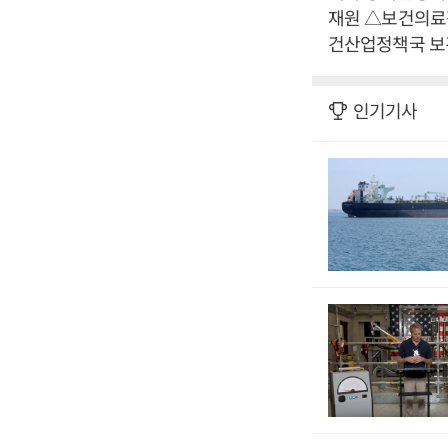
재원 △보건의료
건산업정책국 보
인기기사