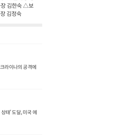
장 김한숙 △보
장 김정숙
 우크라이나의 공격에
상태' 도달, 미국 에