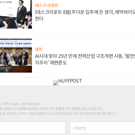
데스크 리포트
[데스크리포트 8월] 무더운 입추에 든 생각, 제약바이
한다
정치
AI시대 맞아 25년 만에 전력산업 구조개편 시동, '발전5
지주사' 재편론도
현재 0 byte / 최대 400byte)
를 침해하거나 명예를 훼손하는 댓글은 관련 법률에 의해 제재를 받을 수 있습니다.
 등 비하하는 단어가 내용에 포함되거나 인신공격성 글은 관리자의 판단에 의해 삭제 합니다.