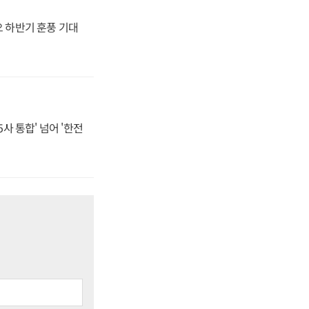
오 하반기 훈풍 기대
사 통합' 넘어 '한전