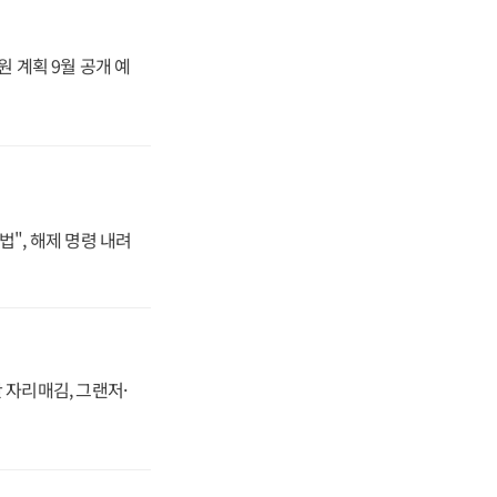
원 계획 9월 공개 예
법", 해제 명령 내려
 자리매김, 그랜저·