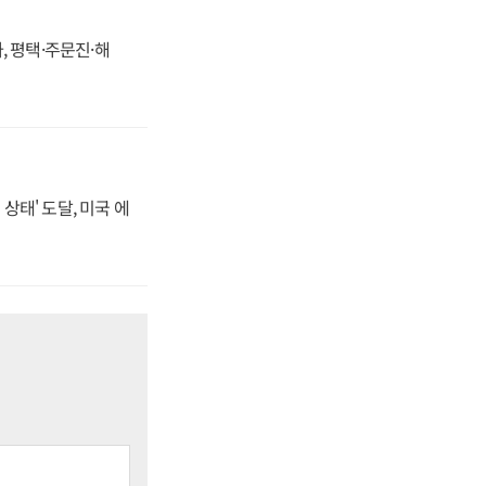
, 평택·주문진·해
상태' 도달, 미국 에