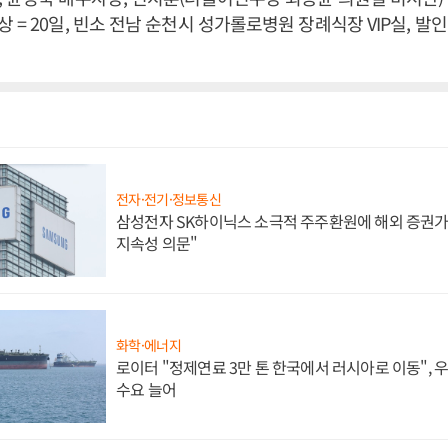
= 20일, 빈소 전남 순천시 성가롤로병원 장례식장 VIP실, 발인 2
전자·전기·정보통신
삼성전자 SK하이닉스 소극적 주주환원에 해외 증권가 
지속성 의문"
화학·에너지
로이터 "정제연료 3만 톤 한국에서 러시아로 이동",
수요 늘어