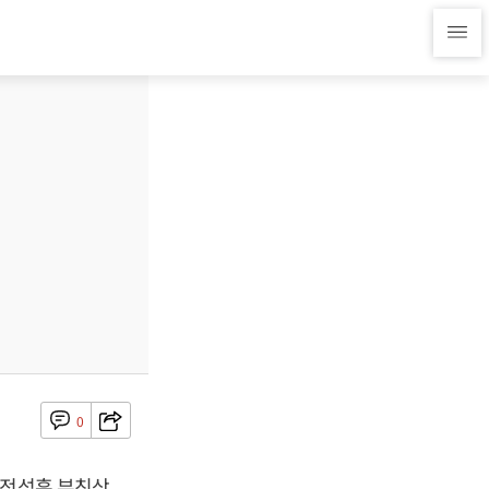
0
 전석훈 부친상,