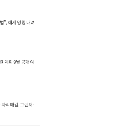
법", 해제 명령 내려
원 계획 9월 공개 예
 자리매김, 그랜저·