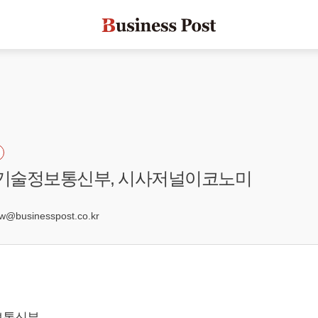
학기술정보통신부, 시사저널이코노미
6
businesspost.co.kr
보통신부