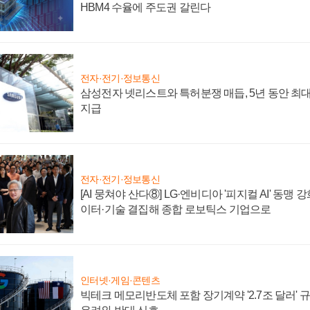
HBM4 수율에 주도권 갈린다
전자·전기·정보통신
삼성전자 넷리스트와 특허분쟁 매듭, 5년 동안 최대
지급
전자·전기·정보통신
[AI 뭉쳐야 산다⑧] LG·엔비디아 '피지컬 AI' 동맹 
이터·기술 결집해 종합 로보틱스 기업으로
인터넷·게임·콘텐츠
빅테크 메모리반도체 포함 장기계약 '2.7조 달러' 규모