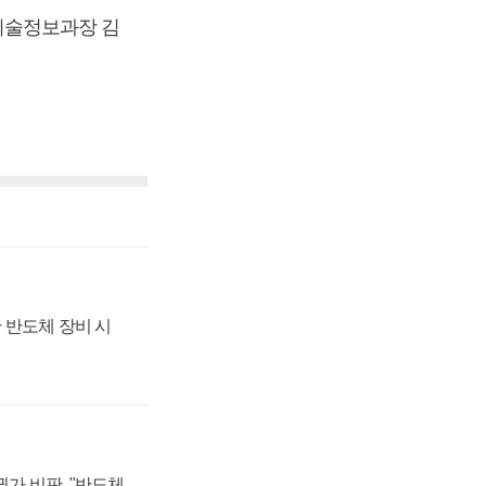
기술정보과장 김
 반도체 장비 시
가 비판, "반도체