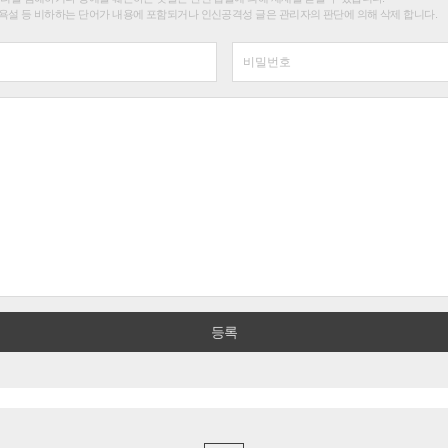
욕설 등 비하하는 단어가 내용에 포함되거나 인신공격성 글은 관리자의 판단에 의해 삭제 합니다.