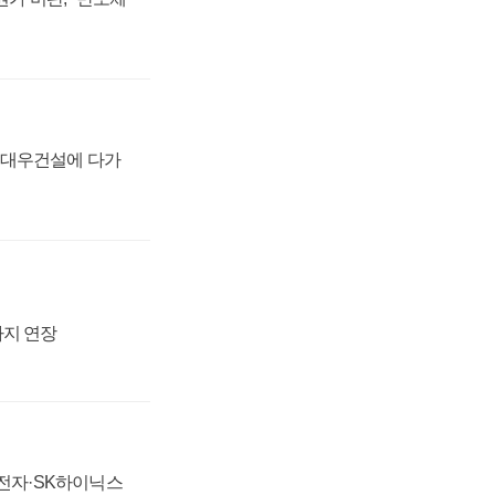
·대우건설에 다가
까지 연장
성전자·SK하이닉스