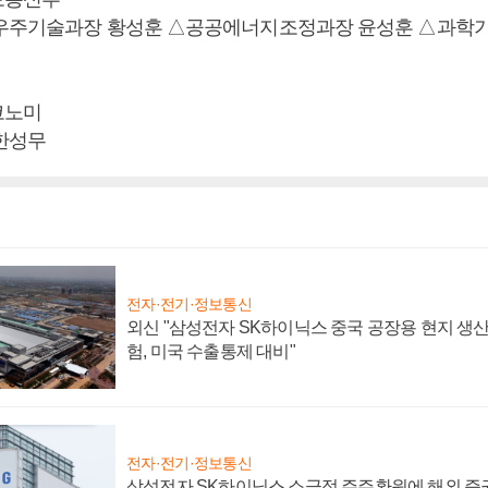
△우주기술과장 황성훈 △공공에너지조정과장 윤성훈 △과학
코노미
한성무
전자·전기·정보통신
외신 "삼성전자 SK하이닉스 중국 공장용 현지 생산
험, 미국 수출통제 대비"
전자·전기·정보통신
삼성전자 SK하이닉스 소극적 주주환원에 해외 증권