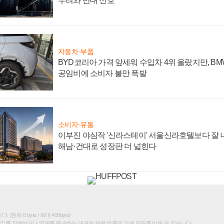
우려와 반대 신호
자동차·부품
BYD코리아 가격 앞세워 수입차 4위 올랐지만, B
공임비에 소비자 불만 폭발
소비자·유통
이부진 야심작 '신라스테이' 서울신라호텔보다 잘 나
해남·건대로 성장판 더 넓힌다
(현재 0 byte / 최대 400byte)
권리를 침해하거나 명예를 훼손하는 댓글은 관련 법률에 의해 제재를 받을 수 있습니다.