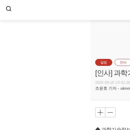
알림
인사
[인사] 과
2020-09-18 10:42:2
조윤호 기자 - uknow@
◆ 과학기술정