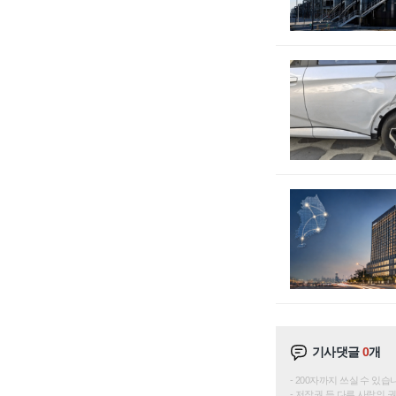
기사댓글
0
개
200자까지 쓰실 수 있습니다. 
저작권 등 다른 사람의 