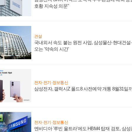
호황 지속성 의문"
건설
국내외서 속도 붙는 원전 사업, 삼성물산·현대건설
오는 '약속의 시간'
전자·전기·정보통신
삼성전자, 갤럭시Z 폴드8 사전예약 개통 8월31일
전자·전기·정보통신
엔비디아 '루빈 울트라'에도 HBM4 탑재 검토, 삼