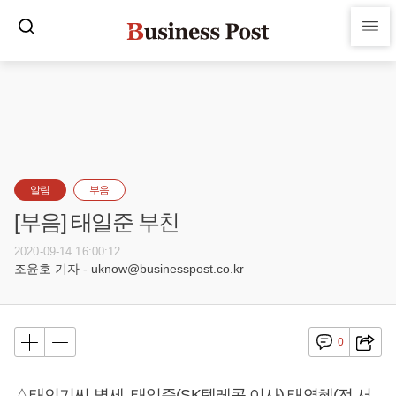
알림
부음
[부음] 태일준 부친
2020-09-14 16:00:12
조윤호 기자 - uknow@businesspost.co.kr
0
△태인기씨 별세, 태일준(SK텔레콤 이사) 태영혜(전 서