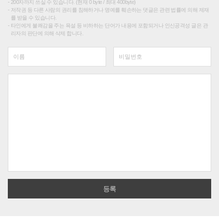
200자까지 쓰실 수 있습니다. (현재 0 byte / 최대 400byte)
저작권 등 다른 사람의 권리를 침해하거나 명예를 훼손하는 댓글은 관련 법률에 의해 제재
를 받을 수 있습니다.
타인에게 불쾌감을 주는 욕설 등 비하하는 단어가 내용에 포함되거나 인신공격성 글은 관
리자의 판단에 의해 삭제 합니다.