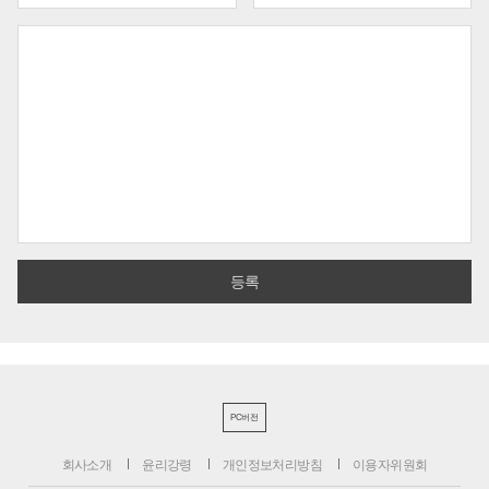
PC버전
회사소개
윤리강령
개인정보처리방침
이용자위원회