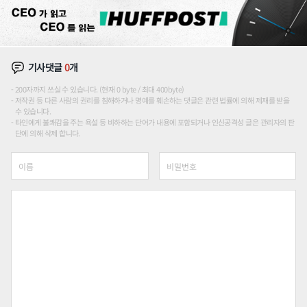
기사댓글
0
개
200자까지 쓰실 수 있습니다. (현재 0 byte / 최대 400byte)
저작권 등 다른 사람의 권리를 침해하거나 명예를 훼손하는 댓글은 관련 법률에 의해 제재를 받을
수 있습니다.
타인에게 불쾌감을 주는 욕설 등 비하하는 단어가 내용에 포함되거나 인신공격성 글은 관리자의 판
단에 의해 삭제 합니다.