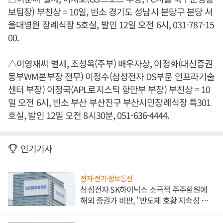
보팀장) 부친상 = 10일, 빈소 경기도 성남시 분당구 분당 서
울대병원 장례식장 5호실, 발인 12일 오전 6시, 031-787-15
00.
△이영재씨 별세, 조성옥(주부) 배우자상, 이정화(대신증권
동부WM본부장 전무) 이정수(삼성전자 DS부문 인프라기술
센터 부장) 이정국(APL로지스틱 항만부 부장) 부친상 = 10
일 오전 6시, 빈소 부산 부산진구 부산시민장례식장 특301
호실, 발인 12일 오전 8시30분, 051-636-4444.
인기기사
전자·전기·정보통신
삼성전자 SK하이닉스 소극적 주주환원에
해외 증권가 비판, "반도체 호황 지속성 의
문"