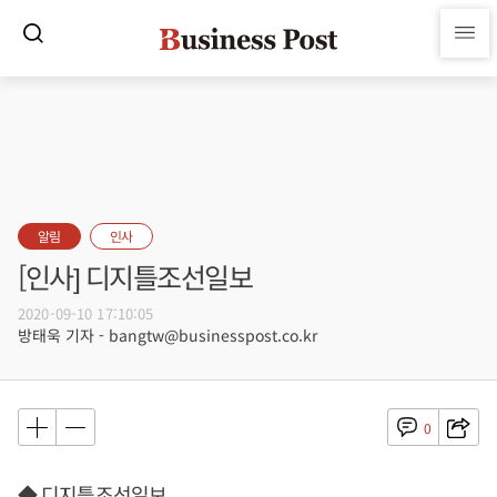
알림
인사
[인사] 디지틀조선일보
2020-09-10 17:10:05
방태욱 기자 - bangtw@businesspost.co.kr
0
◆ 디지틀조선일보