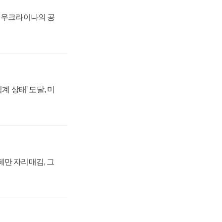
, 우크라이나의 공
계 상태' 도달, 미
페만 자리매김, 그