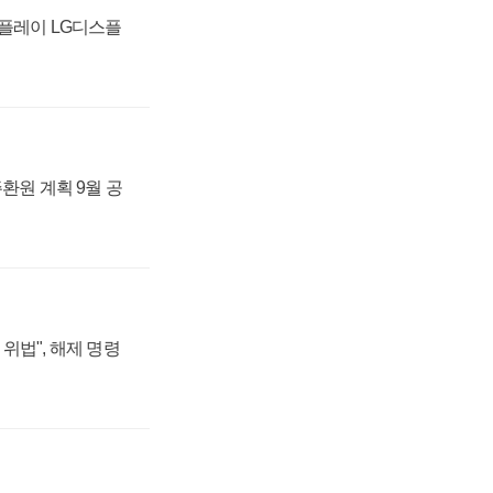
스플레이 LG디스플
주환원 계획 9월 공
위법", 해제 명령