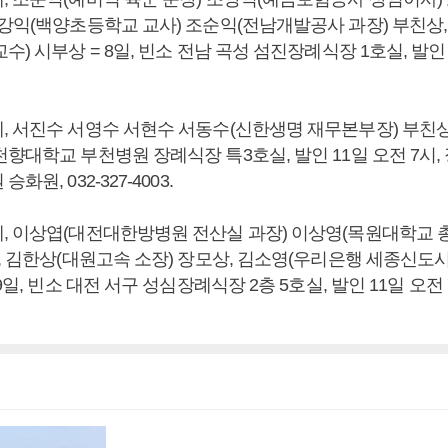
조강익(백양초등학교 교사) 조순익(전남개발공사 과장) 부친상
수) 시부상 = 8일, 빈소 전남 곡성 섬진장례식장 1호실, 발인 
 서진수 서영수 서현수 서동수(신한생명 재무본부장) 부친상 =
향대학교 부천병원 장례식장 특3호실, 발인 11일 오전 7시,
원, 032-327-4003.
, 이상엽(대전대한방병원 전산실 과장) 이상영(목원대학교 
상, 김한상(대원고속 소장) 장모상, 김소영(우리은행 세종신
9일, 빈소 대전 서구 성심장례식장 2층 5호실, 발인 11일 오전 7시