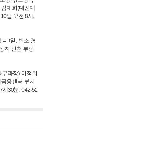
, 김재희(대진대
10일 오전 8시,
 9일, 빈소 경
 장지 인천 부펑
총무과장) 이정희
도시금융센터 부지
30분, 042-52