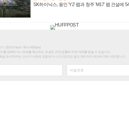
SK하이닉스, 용인 'Y2' 팹과 청주 'M17' 팹 건설에 
(현재 0 byte / 최대 400byte)
권리를 침해하거나 명예를 훼손하는 댓글은 관련 법률에 의해 제재를 받을 수 있습니다.
욕설 등 비하하는 단어가 내용에 포함되거나 인신공격성 글은 관리자의 판단에 의해 삭제 합니다.