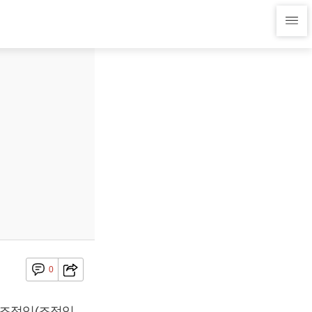
0
 조정익(조정익