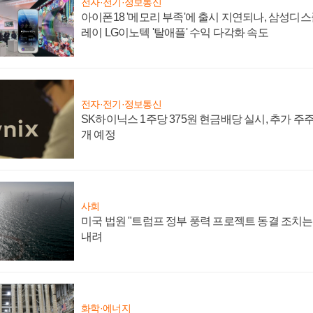
전자·전기·정보통신
아이폰18 '메모리 부족'에 출시 지연되나, 삼성디
레이 LG이노텍 '탈애플' 수익 다각화 속도
전자·전기·정보통신
SK하이닉스 1주당 375원 현금배당 실시, 추가 주
개 예정
사회
미국 법원 "트럼프 정부 풍력 프로젝트 동결 조치는 
내려
화학·에너지