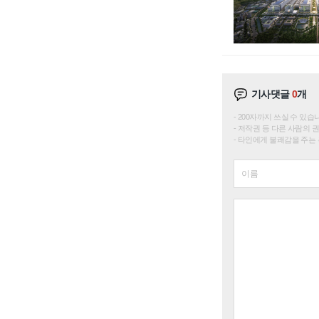
기사댓글
0
개
200자까지 쓰실 수 있습니다. 
저작권 등 다른 사람의 
타인에게 불쾌감을 주는 