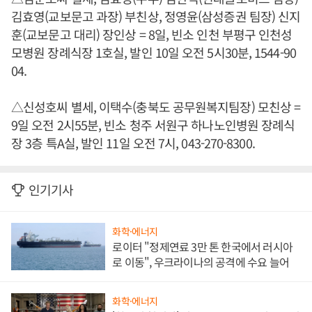
김효영(교보문고 과장) 부친상, 정영윤(삼성증권 팀장) 신지
훈(교보문고 대리) 장인상 = 8일, 빈소 인천 부평구 인천성
모병원 장례식장 1호실, 발인 10일 오전 5시30분, 1544-90
04.
△신성호씨 별세, 이택수(충북도 공무원복지팀장) 모친상 =
9일 오전 2시55분, 빈소 청주 서원구 하나노인병원 장례식
장 3층 특A실, 발인 11일 오전 7시, 043-270-8300.
인기기사
화학·에너지
로이터 "정제연료 3만 톤 한국에서 러시아
로 이동", 우크라이나의 공격에 수요 늘어
화학·에너지