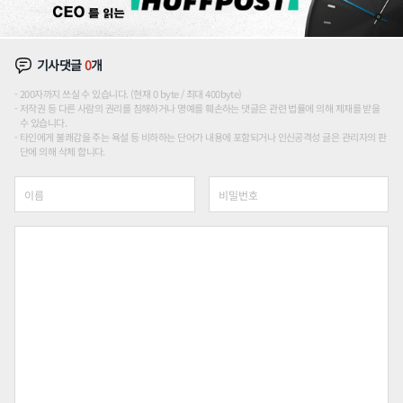
기사댓글
0
개
200자까지 쓰실 수 있습니다. (현재 0 byte / 최대 400byte)
저작권 등 다른 사람의 권리를 침해하거나 명예를 훼손하는 댓글은 관련 법률에 의해 제재를 받을
수 있습니다.
타인에게 불쾌감을 주는 욕설 등 비하하는 단어가 내용에 포함되거나 인신공격성 글은 관리자의 판
단에 의해 삭제 합니다.