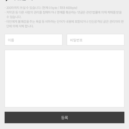
200자까지 쓰실 수 있습니다. (현재 0 byte / 최대 400byte)
저작권 등 다른 사람의 권리를 침해하거나 명예를 훼손하는 댓글은 관련 법률에 의해 제재를 받을
수 있습니다.
타인에게 불쾌감을 주는 욕설 등 비하하는 단어가 내용에 포함되거나 인신공격성 글은 관리자의 판
단에 의해 삭제 합니다.