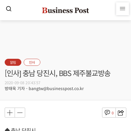
알림
인사
[인사] 충남 당진시, BBS 제주불교방송
2020-09-08 20:43:57
방태욱 기자 - bangtw@businesspost.co.kr
0
◆ 충남 당진시