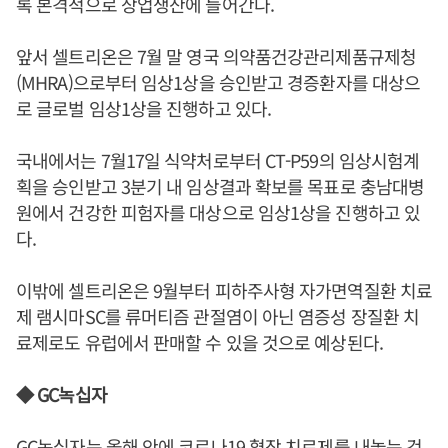
록 본격적으로 상업생산에 들어간다.
앞서 셀트리온은 7월 말 영국 의약품건강관리제품규제청
(MHRA)으로부터 임상1상을 승인받고 경증환자를 대상으
로 글로벌 임상1상을 진행하고 있다.
국내에서는 7월17일 식약처로부터 CT-P59의 임상시험계
획을 승인받고 3분기 내 임상결과 확보를 목표로 충남대병
원에서 건강한 피험자를 대상으로 임상1상을 진행하고 있
다.
이밖에 셀트리온은 9월부터 피하주사형 자가면역질환 치료
제 램시마SC를 류머티즘 관절염이 아닌 염증성 장질환 치
료제로도 유럽에서 판매할 수 있을 것으로 예상된다.
◆ GC녹십자
GC녹십자는 올해 안에 코로나19 혈장 치료제를 내놓는 것