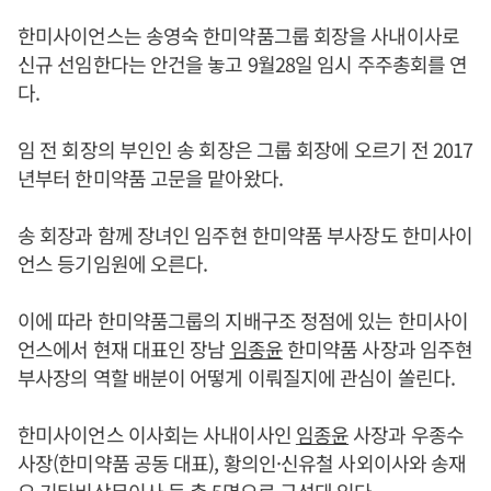
한미사이언스는 송영숙 한미약품그룹 회장을 사내이사로
신규 선임한다는 안건을 놓고 9월28일 임시 주주총회를 연
다.
임 전 회장의 부인인 송 회장은 그룹 회장에 오르기 전 2017
년부터 한미약품 고문을 맡아왔다.
송 회장과 함께 장녀인 임주현 한미약품 부사장도 한미사이
언스 등기임원에 오른다.
이에 따라 한미약품그룹의 지배구조 정점에 있는 한미사이
언스에서 현재 대표인 장남
임종윤
한미약품 사장과 임주현
부사장의 역할 배분이 어떻게 이뤄질지에 관심이 쏠린다.
한미사이언스 이사회는 사내이사인
임종윤
사장과 우종수
사장(한미약품 공동 대표), 황의인·신유철 사외이사와 송재