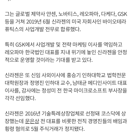
그는 글로벌 제약사 얀센, 노바티스, 레오파마, 다케다, GSK
등을 거쳐 2019년 6월 신라젠의 미국 자회사인 바이오테라
퓨틱스의 사업개발 전무로 합류했다.
특히 GSK에서 사업개발 및 전략 마케팅 이사를 역임하고
레오파마 한국법인 대표를 지내 위기에 놓인 신라젠을 안정
적으로 운영할 것이라는 기대를 받고 있다.
신라젠은 또 신임 사외이사에 홍승기 인하대학교 법학전문
대학원장과 정영진 인하대 교수, 남태균 메디인사이트 대표
이사를, 감사에는 정성미 전 한국 마이크로소프트 부사장을
각각 선임했다.
신라젠은 2016년 기술특례상장업체로 선정돼 코스닥에 상
장했는데
문은상
전 대표를 비롯한 전직 경영진들의 배임과
횡령 혐의로 5월 주식거래가 정지됐다.