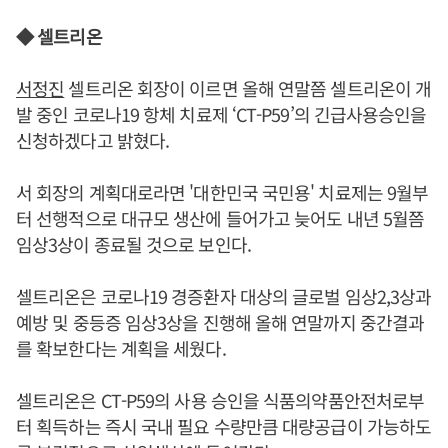
◆ 셀트리온
서정진
셀트리온 회장이 이르면 올해 연말쯤 셀트리온이 개
발 중인 코로나19 항체 치료제 ‘CT-P59’의 긴급사용승인을
신청하겠다고 밝혔다.
서 회장의 계획대로라면 '대한민국 국민용' 치료제는 9월부
터 선행적으로 대규모 생산에 들어가고 늦어도 내년 5월쯤
임상3상이 종료될 것으로 보인다.
셀트리온은 코로나19 경증환자 대상의 글로벌 임상2,3상과
예방 및 중등증 임상3상을 진행해 올해 연말까지 중간결과
를 확보한다는 계획을 세웠다.
셀트리온은 CT-P59의 사용 승인을 식품의약품안전처로부
터 획득하는 즉시 국내 필요 수량만큼 대량공급이 가능하도