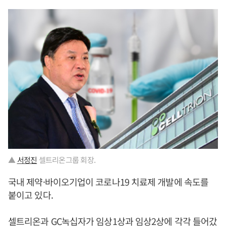
▲
서정진
셀트리온그룹 회장.
국내 제약·바이오기업이 코로나19 치료제 개발에 속도를
붙이고 있다.
셀트리온과 GC녹십자가 임상1상과 임상2상에 각각 들어갔