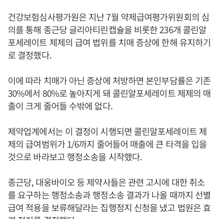
건강보험심사평가원은 지난 7월 약제급여평가위원회의 심
의를 통해 종근당 글리아티린캡슐을 비롯한 236개 콜린알
포세레이트 제제의 급여 법위를 치매 증상에 한해 유지하기
로 결정했다.
이에 따라 치매가 아닌 증상에 처방하면 본인부담률은 기존
30%에서 80%로 높아지게 돼 콜린알포세레이트 제제의 매
출이 크게 줄어들 수밖에 없다.
제약업계에서는 이 결정이 시행되면 콜린알포세레이트 제
제의 급여범위가 1/6까지 줄어들어 매출에 큰 타격을 입을
것으로 바라보고 행정소송을 시작했다.
종근당, 대웅바이오 등 제약사들은 관련 고시에 대한 취소
를 요구하는 행정소송과 행정소송 결과가 나올 때까지 선별
급여 적용을 보류해달라는 집행정지 신청을 냈고 법원은 효