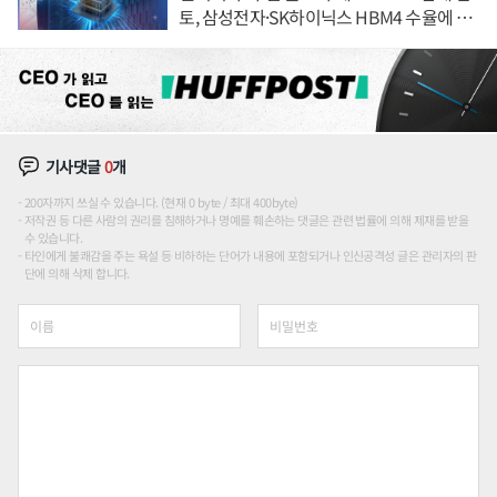
토, 삼성전자·SK하이닉스 HBM4 수율에 주
도권 갈린다
기사댓글
0
개
200자까지 쓰실 수 있습니다. (현재 0 byte / 최대 400byte)
저작권 등 다른 사람의 권리를 침해하거나 명예를 훼손하는 댓글은 관련 법률에 의해 제재를 받을
수 있습니다.
타인에게 불쾌감을 주는 욕설 등 비하하는 단어가 내용에 포함되거나 인신공격성 글은 관리자의 판
단에 의해 삭제 합니다.