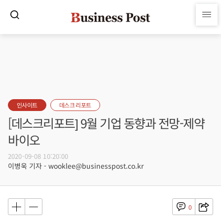
인사이트
데스크 리포트
[데스크리포트] 9월 기업 동향과 전망-제약
바이오
2020-09-08 10:20:00
이병욱 기자 - wooklee@businesspost.co.kr
0