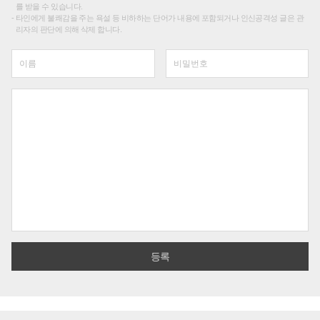
를 받을 수 있습니다.
타인에게 불쾌감을 주는 욕설 등 비하하는 단어가 내용에 포함되거나 인신공격성 글은 관
리자의 판단에 의해 삭제 합니다.