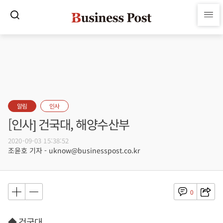
알림
인사
[인사] 건국대, 해양수산부
2020-09-03 15:38:52
조윤호 기자 - uknow@businesspost.co.kr
0
◆ 건국대