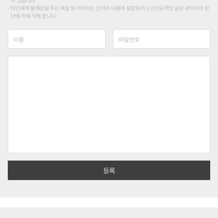
수 있습니다.
타인에게 불쾌감을 주는 욕설 등 비하하는 단어가 내용에 포함되거나 인신공격성 글은 관리자의 판
단에 의해 삭제 합니다.