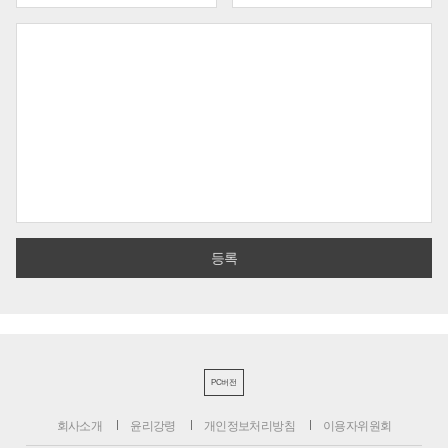
PC버전
회사소개
윤리강령
개인정보처리방침
이용자위원회