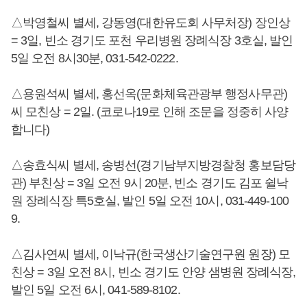
△박영철씨 별세, 강동영(대한유도회 사무처장) 장인상
= 3일, 빈소 경기도 포천 우리병원 장례식장 3호실, 발인
5일 오전 8시30분, 031-542-0222.
△용원석씨 별세, 홍선옥(문화체육관광부 행정사무관)
씨 모친상 = 2일. (코로나19로 인해 조문을 정중히 사양
합니다)
△송효식씨 별세, 송병선(경기남부지방경찰청 홍보담당
관) 부친상 = 3일 오전 9시 20분, 빈소 경기도 김포 쉴낙
원 장례식장 특5호실, 발인 5일 오전 10시, 031-449-100
9.
△김사연씨 별세, 이낙규(한국생산기술연구원 원장) 모
친상 = 3일 오전 8시, 빈소 경기도 안양 샘병원 장례식장,
발인 5일 오전 6시, 041-589-8102.