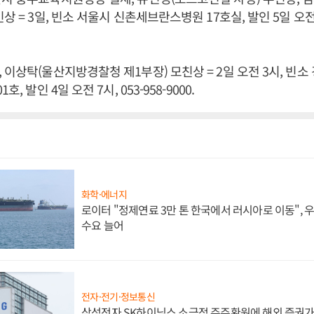
상 = 3일, 빈소 서울시 신촌세브란스병원 17호실, 발인 5일 오전 7시
 이상탁(울산지방경찰청 제1부장) 모친상 = 2일 오전 3시, 빈소
, 발인 4일 오전 7시, 053-958-9000.
화학·에너지
로이터 "정제연료 3만 톤 한국에서 러시아로 이동",
수요 늘어
전자·전기·정보통신
삼성전자 SK하이닉스 소극적 주주환원에 해외 증권가 