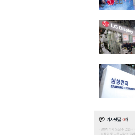
기사댓글
0
개
200자까지 쓰실 수 있습니다. (
저작권 등 다른 사람의 권리