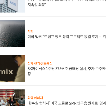
지속성 의문"
사회
미국 법원 "트럼프 정부 풍력 프로젝트 동결 조치는 위
전자·전기·정보통신
SK하이닉스 1주당 375원 현금배당 실시, 추가 주주환
정
화학·에너지
'한수원 협력사' 미국 오클로 SMR 연구용 원자로 '임계 