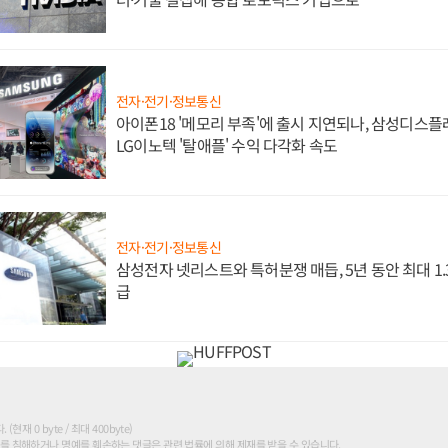
전자·전기·정보통신
아이폰18 '메모리 부족'에 출시 지연되나, 삼성디스
LG이노텍 '탈애플' 수익 다각화 속도
전자·전기·정보통신
삼성전자 넷리스트와 특허분쟁 매듭, 5년 동안 최대 1
급
현재 0 byte / 최대 400byte)
를 침해하거나 명예를 훼손하는 댓글은 관련 법률에 의해 제재를 받을 수 있습니다.