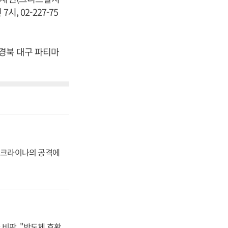
, 02-227-75
 경북 대구 파티마
 우크라이나의 공격에
비판, "반도체 호황