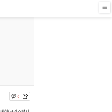
0
김재현(크리스탈지