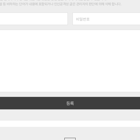
 등 비하하는 단어가 내용에 포함되거나 인신공격성 글은 관리자의 판단에 의해 삭제 합니다.