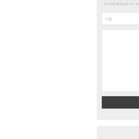
타인에게 불쾌감을 주는 욕설