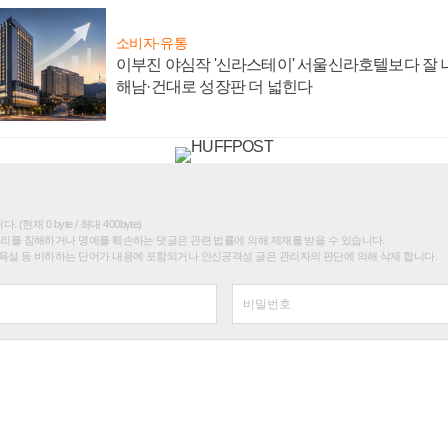
소비자·유통
이부진 야심작 '신라스테이' 서울신라호텔보다 잘 나
해남·건대로 성장판 더 넓힌다
(현재 0 byte / 최대 400byte)
권리를 침해하거나 명예를 훼손하는 댓글은 관련 법률에 의해 제재를 받을 수 있습니다.
욕설 등 비하하는 단어가 내용에 포함되거나 인신공격성 글은 관리자의 판단에 의해 삭제 합니다.