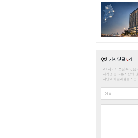
기사댓글
0
개
200자까지 쓰실 수 있습니다. 
저작권 등 다른 사람의 
타인에게 불쾌감을 주는 