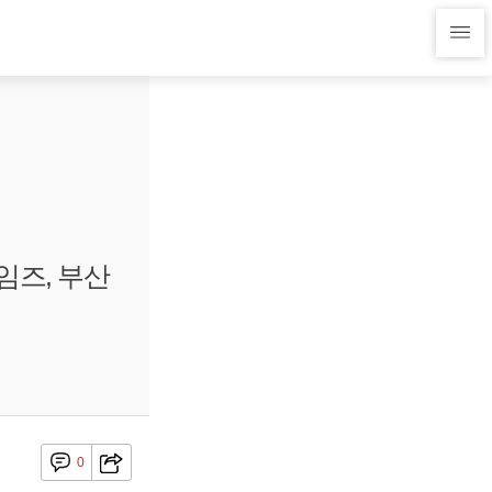
임즈, 부산
0