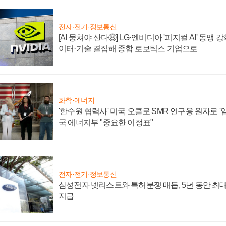
전자·전기·정보통신
[AI 뭉쳐야 산다⑧] LG·엔비디아 '피지컬 AI' 동맹 
이터·기술 결집해 종합 로보틱스 기업으로
화학·에너지
'한수원 협력사' 미국 오클로 SMR 연구용 원자로 '임
국 에너지부 "중요한 이정표"
전자·전기·정보통신
삼성전자 넷리스트와 특허분쟁 매듭, 5년 동안 최대
지급