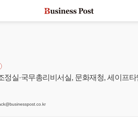
무조정실·국무총리비서실, 문화재청, 세이프타
3
k@businesspost.co.kr