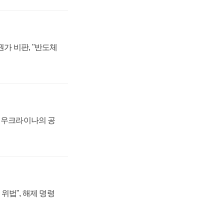
가 비판, "반도체
, 우크라이나의 공
위법", 해제 명령