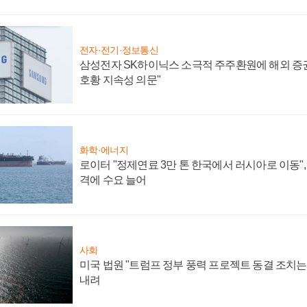
전자·전기·정보통신
삼성전자 SK하이닉스 소극적 주주환원에 해외 증권
호황 지속성 의문"
화학·에너지
로이터 "정제연료 3만 톤 한국에서 러시아로 이동"
격에 수요 늘어
사회
미국 법원 "트럼프 정부 풍력 프로젝트 동결 조치는 
내려