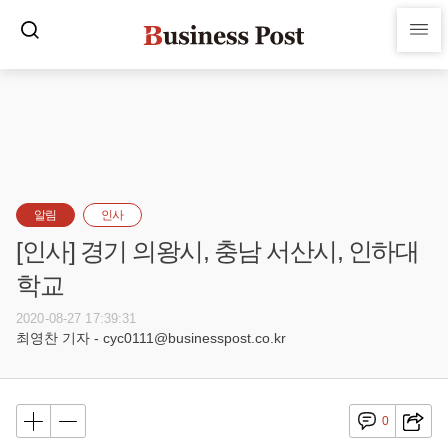
알림
인사
[인사] 경기 의왕시, 충남 서산시, 인하대
학교
2020-08-27 17:39:31
최영찬 기자 - cyc0111@businesspost.co.kr
0