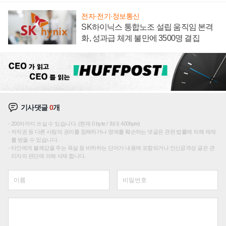
전자·전기·정보통신
SK하이닉스 통합노조 설립 움직임 본격
화, 성과급 체계 불만에 3500명 결집
기사댓글
0
개
200자까지 쓰실 수 있습니다. (현재 0 byte / 최대 400byte)
저작권 등 다른 사람의 권리를 침해하거나 명예를 훼손하는 댓글은 관련 법률에 의해 제재
를 받을 수 있습니다.
타인에게 불쾌감을 주는 욕설 등 비하하는 단어가 내용에 포함되거나 인신공격성 글은 관
리자의 판단에 의해 삭제 합니다.