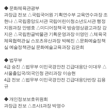
◆ 문화체육관광부
과장급 전보 △국립국어원 기획연수부 교육연수과장 조
현나 △국립중앙도서관 국립어린이청소년도서관 행정
지원과장 안병호 △미디어정책국 방송영상광고과장 강
지은 △국립한글박물관 기획운영과장 이영민 △체육국
체육협력관실 스포츠유산과장 박혜진 △문화예술정책
실 예술정책관실 문화예술교육과장 김은희
◆ 법무부
4급 승진 △법무부 이민국경안전 긴급대응단 이대우 △
서울출입국/외국인청 관리과장 이승현
4급 전보 △법무부 이민국경안전 긴급대응단반장 김용
규
◆ 개인정보보호위원회
과장급 전보 △조사1과장 박영수