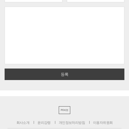
PC버전
회사소개
윤리강령
개인정보처리방침
이용자위원회