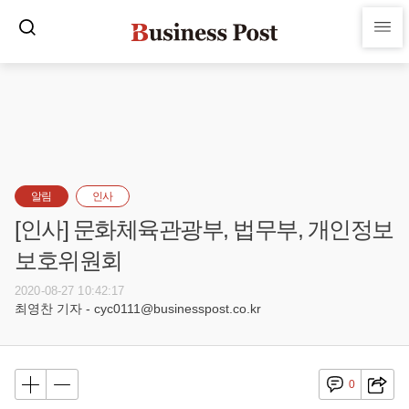
알림
인사
[인사] 문화체육관광부, 법무부, 개인정보
보호위원회
2020-08-27 10:42:17
최영찬 기자 - cyc0111@businesspost.co.kr
0