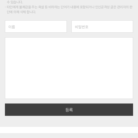
수 있습니다.
타인에게 불쾌감을 주는 욕설 등 비하하는 단어가 내용에 포함되거나 인신공격성 글은 관리자의 판
단에 의해 삭제 합니다.