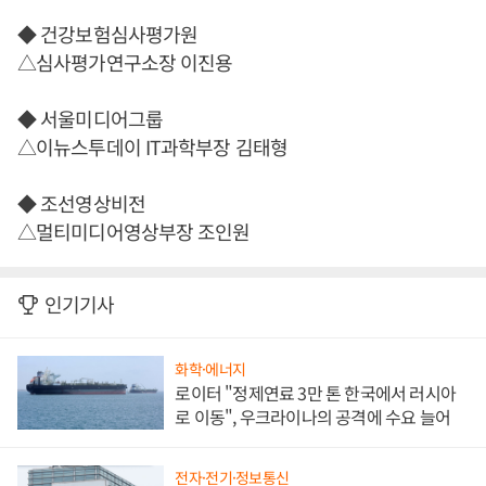
◆ 건강보험심사평가원
△심사평가연구소장 이진용
◆ 서울미디어그룹
△이뉴스투데이 IT과학부장 김태형
◆ 조선영상비전
△멀티미디어영상부장 조인원
인기기사
화학·에너지
로이터 "정제연료 3만 톤 한국에서 러시아
로 이동", 우크라이나의 공격에 수요 늘어
전자·전기·정보통신