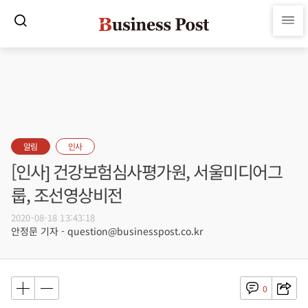
알림
인사
[인사] 건강보험심사평가원, 서울미디어그
룹, 조선영상비전
2020-08-18 13:43:18
안정문 기자 - question@businesspost.co.kr
0