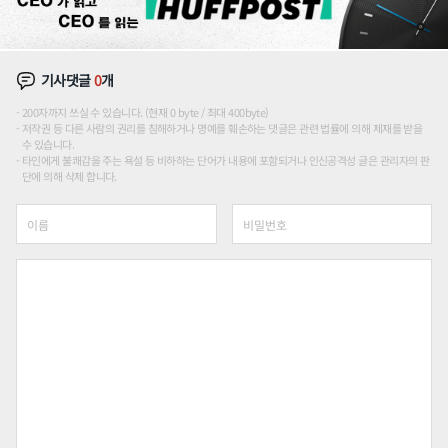
기사댓글
0
개
200자까지 쓰실 수 있습니다. (현재 0 byte / 최대 400byte)
저작권 등 다른 사람의 권리를 침해하거나 명예를 훼손하는 댓글은 관련 법률에 의해 제재를 받을
수 있습니다.
타인에게 불쾌감을 주는 욕설 등 비하하는 단어가 내용에 포함되거나 인신공격성 글은 관리자의 판
단에 의해 삭제 합니다.