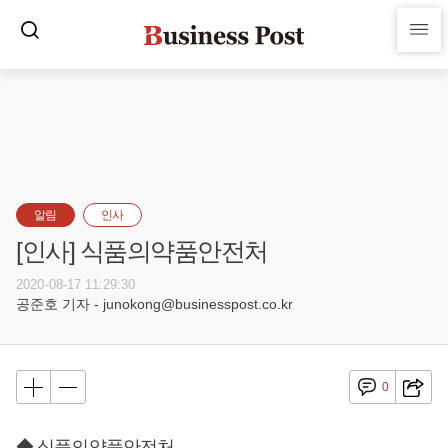
알림
인사
[인사] 식품의약품안전처
2020-08-17 11:29:30
공준호 기자 - junokong@businesspost.co.kr
0
◆ 식품의약품안전처