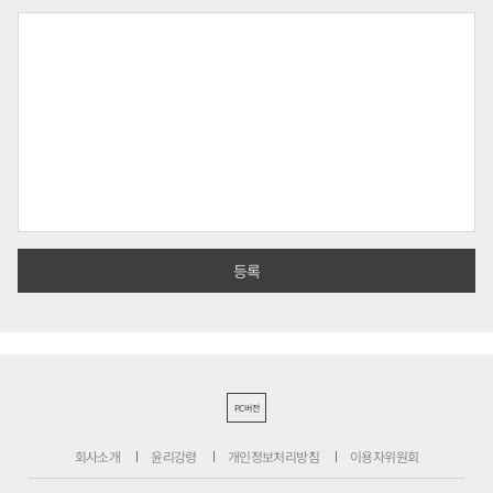
PC버전
회사소개
윤리강령
개인정보처리방침
이용자위원회