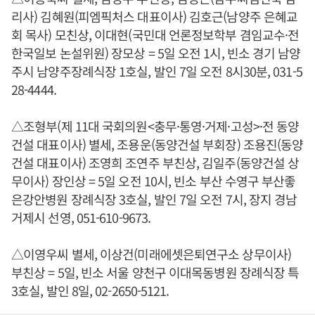
리사) 김혜원(피엠픽처스 대표이사) 김호근(남양주 은혜교
회 목사) 모친상, 이대현(국민대 언론정보학부 겸임교수·전
한국일보 논설위원) 장모상 = 5일 오전 1시, 빈소 경기 남양
주시 남양주장례식장 1호실, 발인 7일 오전 8시30분, 031-5
28-4444.
△조형부(제 11대 국회의원<충무·통영·거제·고성>·전 동양
건설 대표이사) 별세, 조용운(동양건설 부회장) 조용진(동양
건설 대표이사) 조영희 조연주 부친상, 김일주(동양건설 상
무이사) 장인상 = 5일 오전 10시, 빈소 부산 수영구 부산좋
은강안병원 장례식장 3호실, 발인 7일 오전 7시, 장지 경남
거제시 선영, 051-610-9673.
△이영우씨 별세, 이상건(미래에셋은퇴연구소 상무이사)
부친상 = 5일, 빈소 서울 양천구 이대목동병원 장례식장 특
3호실, 발인 8일, 02-2650-5121.