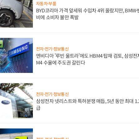
자동차·부품
BYD코리아 가격 앞세워 수입차 4위 올랐지만, BMW
비에 소비자 불만 폭발
전자·전기·정보통신
엔비디아 '루빈 울트라'에도 HBM4 탑재 검토, 삼성전
M4 수율에 주도권 갈린다
전자·전기·정보통신
삼성전자 넷리스트와 특허분쟁 매듭, 5년 동안 최대 1
급