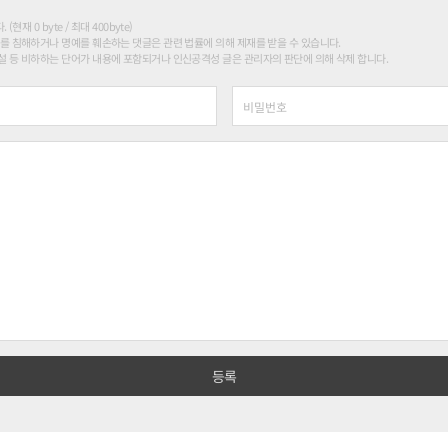
현재 0 byte / 최대 400byte)
를 침해하거나 명예를 훼손하는 댓글은 관련 법률에 의해 제재를 받을 수 있습니다.
 등 비하하는 단어가 내용에 포함되거나 인신공격성 글은 관리자의 판단에 의해 삭제 합니다.