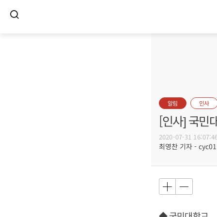
알림
인사
[인사] 국민
2020-07-31 16:07:4
최영찬 기자 - cyc011
◆ 국민대학교