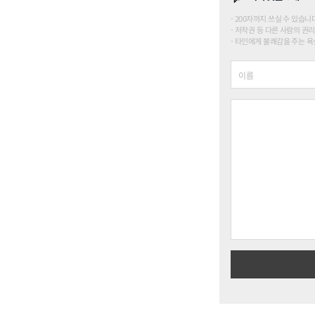
200자까지 쓰실 수 있습니다. (
저작권 등 다른 사람의 권리
타인에게 불쾌감을 주는 욕설