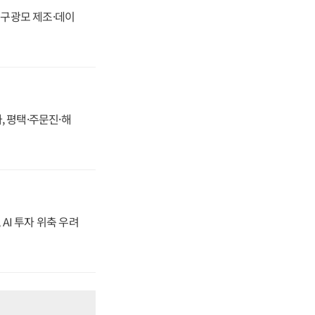
화, 구광모 제조·데이
, 평택·주문진·해
 AI 투자 위축 우려