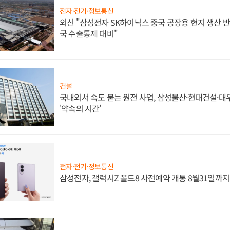
전자·전기·정보통신
외신 "삼성전자 SK하이닉스 중국 공장용 현지 생산 반
국 수출통제 대비"
건설
국내외서 속도 붙는 원전 사업, 삼성물산·현대건설·
'약속의 시간'
전자·전기·정보통신
삼성전자, 갤럭시Z 폴드8 사전예약 개통 8월31일까