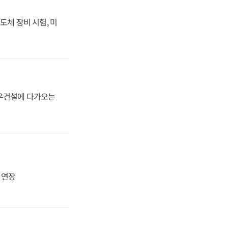
도체 장비 시험, 미
대우건설에 다가오는
지 연장