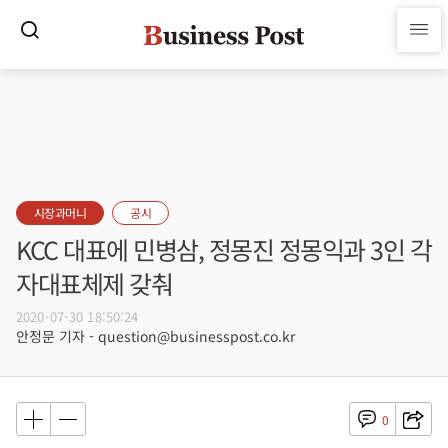
시장과머니
공시
KCC 대표에 민병삼, 정몽진 정몽익과 3인 각
자대표체제 갖춰
2020-07-30 18:50:24
안정문 기자 - question@businesspost.co.kr
0