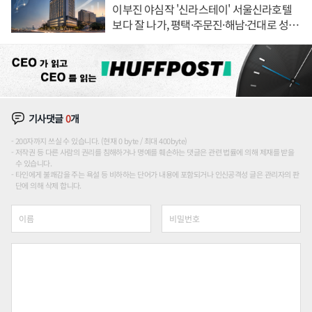
이부진 야심작 '신라스테이' 서울신라호텔
보다 잘 나가, 평택·주문진·해남·건대로 성
장판 더 넓힌다
기사댓글
0
개
200자까지 쓰실 수 있습니다. (현재 0 byte / 최대 400byte)
저작권 등 다른 사람의 권리를 침해하거나 명예를 훼손하는 댓글은 관련 법률에 의해 제재를 받을
수 있습니다.
타인에게 불쾌감을 주는 욕설 등 비하하는 단어가 내용에 포함되거나 인신공격성 글은 관리자의 판
단에 의해 삭제 합니다.