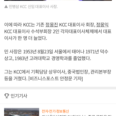
▲ 민병삼 KCC 신임 대표이사 사장.
이에 따라 KCC는 기존
정몽진
KCC 대표이사 회장,
정몽익
KCC 대표이사 수석부회장 2인 각자대표이사체제에서 대표
이사가 한 명 더 늘었다.
민 사장은 1953년 8월23일 서울에서 태어나 1971년 덕수
상고, 1983년 고려대학교 경영학과를 졸업했다.
그는 KCC에서 기획담당 상무이사, 중국법인장, 관리본부장
등을 거쳤다. [비즈니스포스트 안정문 기자]
인기기사
전자·전기·정보통신