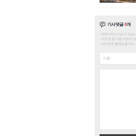
기사댓글
0
개
200자까지 쓰실 수 있습니다. 
저작권 등 다른 사람의 
타인에게 불쾌감을 주는 