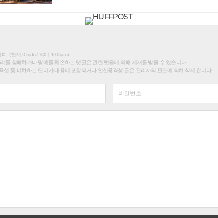
(현재 0 byte / 최대 400byte)
권리를 침해하거나 명예를 훼손하는 댓글은 관련 법률에 의해 제재를 받을 수 있습니다.
욕설 등 비하하는 단어가 내용에 포함되거나 인신공격성 글은 관리자의 판단에 의해 삭제 합니다.