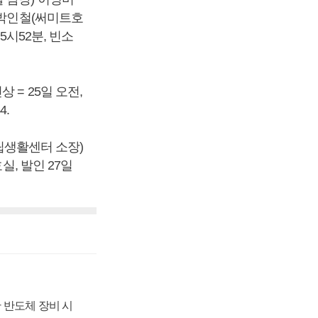
 박인철(써미트호
5시52분, 빈소
 = 25일 오전,
4.
생활센터 소장)
실, 발인 27일
 반도체 장비 시