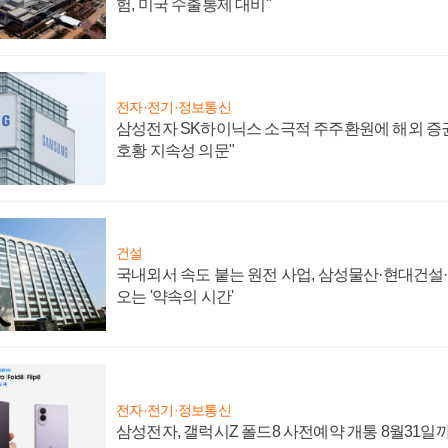
험, 미국 수출통제 대비"
전자·전기·정보통신
삼성전자 SK하이닉스 소극적 주주환원에 해외 증권
호황 지속성 의문"
건설
국내외서 속도 붙는 원전 사업, 삼성물산·현대건설
오는 '약속의 시간'
전자·전기·정보통신
삼성전자, 갤럭시Z 폴드8 사전예약 개통 8월31일