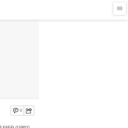
0
 담당) 이영미