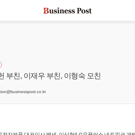
헌 부친, 이재우 부친, 이형숙 모친
on@businesspost.co.kr
우전자부품 대표이사 별세, 이상헌(LG유플러스 네트워크 개발