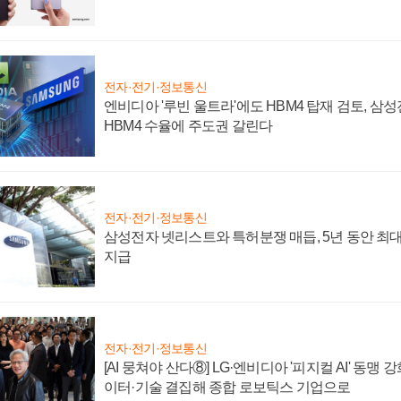
전자·전기·정보통신
엔비디아 '루빈 울트라'에도 HBM4 탑재 검토, 삼
HBM4 수율에 주도권 갈린다
전자·전기·정보통신
삼성전자 넷리스트와 특허분쟁 매듭, 5년 동안 최대
지급
전자·전기·정보통신
[AI 뭉쳐야 산다⑧] LG·엔비디아 '피지컬 AI' 동맹 
이터·기술 결집해 종합 로보틱스 기업으로