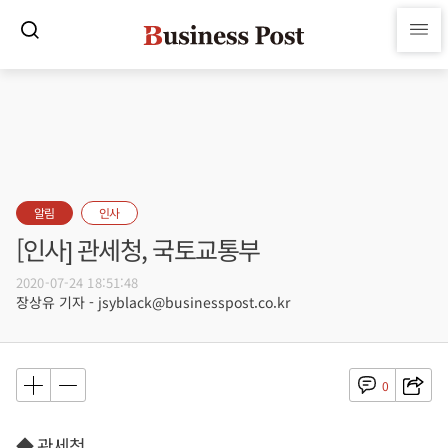
알림
인사
[인사] 관세청, 국토교통부
2020-07-24 18:51:48
장상유 기자 - jsyblack@businesspost.co.kr
0
◆ 관세청